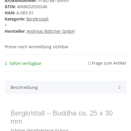
Artikelnummer:
FI-BU-BE-30mm
GTIN:
4068032050246
HAN:
A-083-01
Kategorie:
Bergkristall
+
Hersteller:
Andreas Böttcher GmbH
Preise nach Anmeldung sichtbar
Frage zum Artikel
Sofort verfügbar
Beschreibung
Bergkristall – Buddha ca. 25 x 30
mm
Schöne detailgetreue Gravur