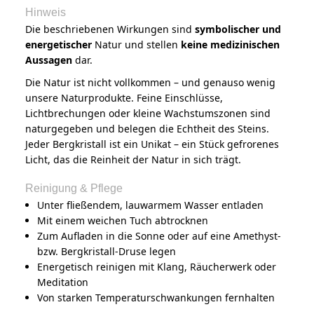
Hinweis
Die beschriebenen Wirkungen sind
symbolischer und
energetischer
Natur und stellen
keine medizinischen
Aussagen
dar.
Die Natur ist nicht vollkommen – und genauso wenig
unsere Naturprodukte. Feine Einschlüsse,
Lichtbrechungen oder kleine Wachstumszonen sind
naturgegeben und belegen die Echtheit des Steins.
Jeder Bergkristall ist ein Unikat – ein Stück gefrorenes
Licht, das die Reinheit der Natur in sich trägt.
Reinigung & Pflege
Unter fließendem, lauwarmem Wasser entladen
Mit einem weichen Tuch abtrocknen
Zum Aufladen in die Sonne oder auf eine Amethyst-
bzw. Bergkristall-Druse legen
Energetisch reinigen mit Klang, Räucherwerk oder
Meditation
Von starken Temperaturschwankungen fernhalten