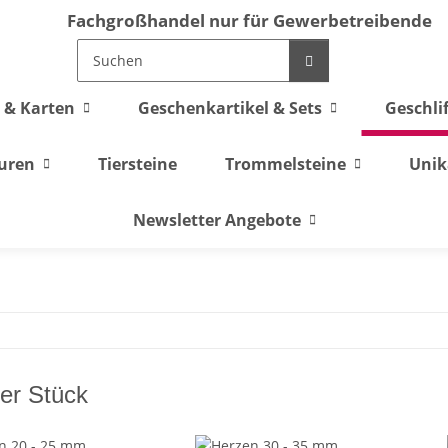
Fachgroßhandel nur für Gewerbetreibende
 & Karten
Geschenkartikel & Sets
Geschli
guren
Tiersteine
Trommelsteine
Unik
Newsletter Angebote
er Stück