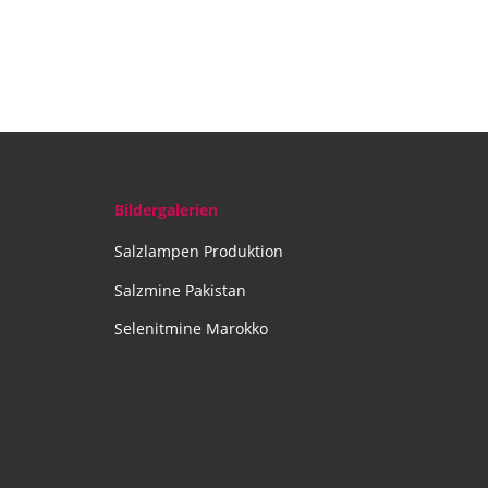
Bildergalerien
Salzlampen Produktion
Salzmine Pakistan
Selenitmine Marokko