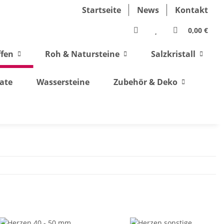
Startseite
News
Kontakt
0,00 €
ffen
Roh & Natursteine
Salzkristall
ate
Wassersteine
Zubehör & Deko