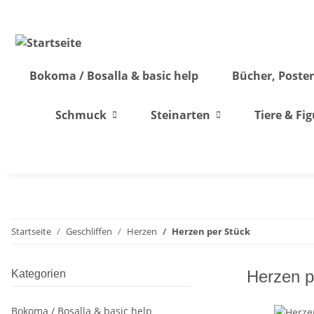
Bokoma / Bosalla & basic help
Bücher, Poster
Schmuck
Steinarten
Tiere & Fi
Startseite
Geschliffen
Herzen
Herzen per Stück
Herzen p
Kategorien
Bokoma / Bosalla & basic help