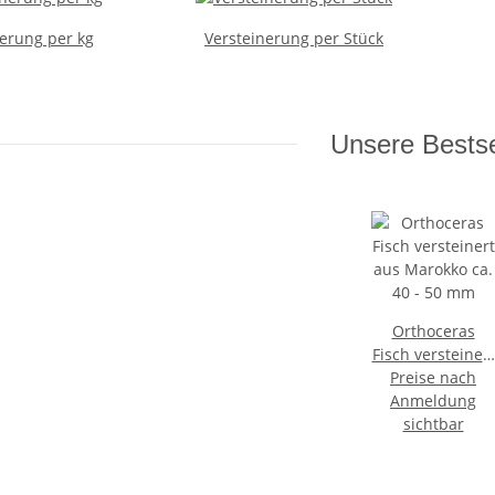
erung per kg
Versteinerung per Stück
Unsere Bestse
Orthoceras
Fisch versteinert
aus Marokko ca.
Preise nach
Anmeldung
40 - 50 mm
sichtbar