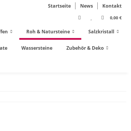
Startseite
News
Kontakt
0,00 €
ffen
Roh & Natursteine
Salzkristall
ate
Wassersteine
Zubehör & Deko