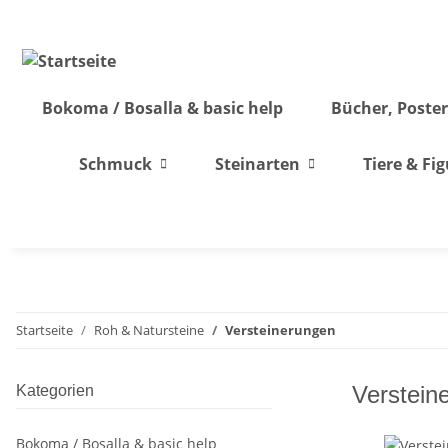
Bokoma / Bosalla & basic help
Bücher, Poster
Schmuck
Steinarten
Tiere & Fi
Startseite
Roh & Natursteine
Versteinerungen
Verstein
Kategorien
Bokoma / Bosalla & basic help