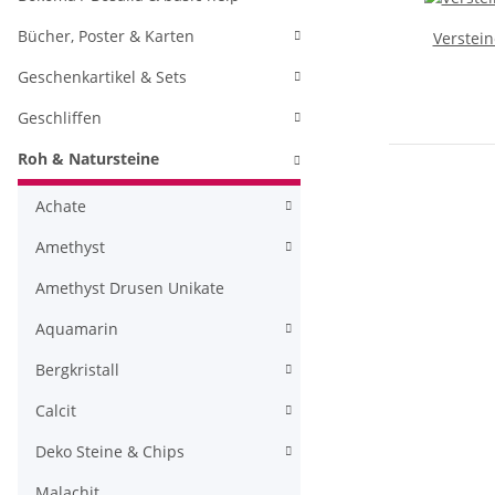
Bücher, Poster & Karten
Verstein
Geschenkartikel & Sets
Geschliffen
Roh & Natursteine
Achate
Amethyst
Amethyst Drusen Unikate
Aquamarin
Bergkristall
Calcit
Deko Steine & Chips
Malachit