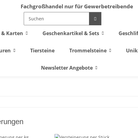
Fachgroßhandel nur für Gewerbetreibende
 & Karten
Geschenkartikel & Sets
Geschli
guren
Tiersteine
Trommelsteine
Unik
Newsletter Angebote
erungen