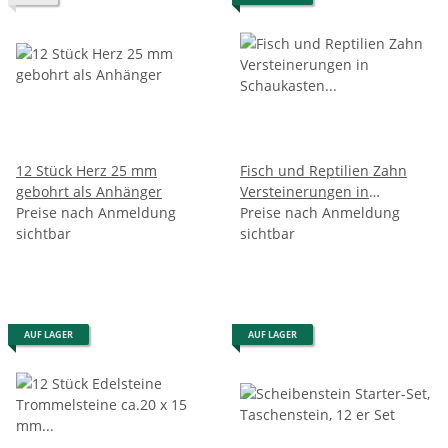
12 Stück Herz 25 mm
Fisch und Reptilien Zahn
gebohrt als Anhänger
Versteinerungen in
Preise nach Anmeldung
Schaukasten verschiedene
Preise nach Anmeldung
sichtbar
Fossilien
sichtbar
AUF LAGER
AUF LAGER