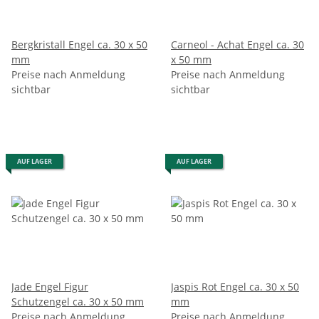
Bergkristall Engel ca. 30 x 50
Carneol - Achat Engel ca. 30
mm
x 50 mm
Preise nach Anmeldung
Preise nach Anmeldung
sichtbar
sichtbar
AUF LAGER
AUF LAGER
Jade Engel Figur
Jaspis Rot Engel ca. 30 x 50
Schutzengel ca. 30 x 50 mm
mm
Preise nach Anmeldung
Preise nach Anmeldung