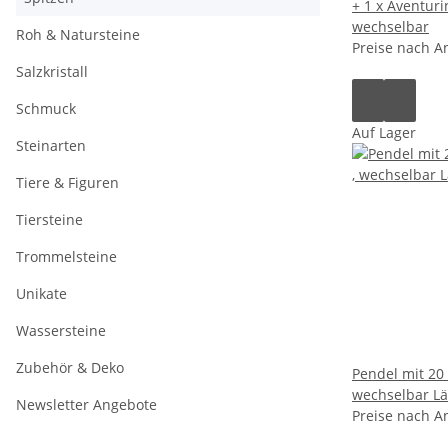
+ 1 x Aventuri
wechselbar
Roh & Natursteine
Preise nach A
Salzkristall
Schmuck
Auf Lager
Steinarten
Tiere & Figuren
Tiersteine
Trommelsteine
Unikate
Wassersteine
Zubehör & Deko
Pendel mit 20
wechselbar Lä
Newsletter Angebote
Preise nach A