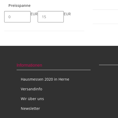
Preisspanne
EUR
EUR
Informationen
Hausmessen 2020 in Herne
Versandinfo
Wir über uns
Newsletter