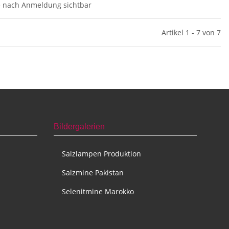
e nach Anmeldung sichtbar
Artikel 1 - 7 von 7
Bildergalerien
Salzlampen Produktion
Salzmine Pakistan
Selenitmine Marokko