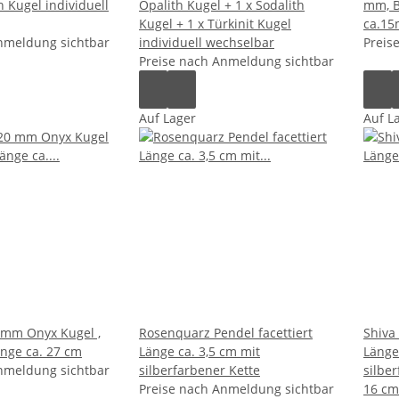
n Kugel individuell
Opalith Kugel + 1 x Sodalith
mm, B
Kugel + 1 x Türkinit Kugel
ca.1
nmeldung sichtbar
individuell wechselbar
Preis
Preise nach Anmeldung sichtbar
Auf Lager
Auf L
 mm Onyx Kugel ,
Rosenquarz Pendel facettiert
Shiva
nge ca. 27 cm
Länge ca. 3,5 cm mit
Länge
nmeldung sichtbar
silberfarbener Kette
silbe
Preise nach Anmeldung sichtbar
16 cm