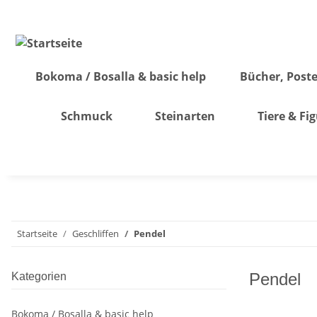
Bokoma / Bosalla & basic help
Bücher, Poste
Schmuck
Steinarten
Tiere & Fi
Startseite
Geschliffen
Pendel
Pendel
Kategorien
Bokoma / Bosalla & basic help