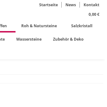
Startseite
News
Kontakt
0,00 €
ffen
Roh & Natursteine
Salzkristall
ate
Wassersteine
Zubehör & Deko