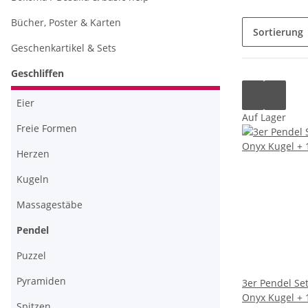
Bücher, Poster & Karten
Sortierung
Geschenkartikel & Sets
Geschliffen
Eier
Auf Lager
Freie Formen
Herzen
Kugeln
Massagestäbe
Pendel
Puzzel
Pyramiden
3er Pendel Set
Onyx Kugel + 1
Spitzen