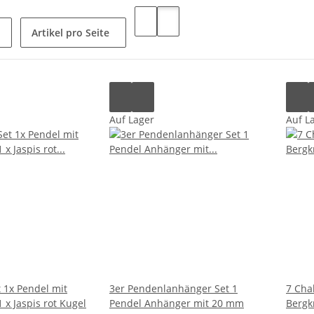
Artikel pro Seite
Auf Lager
Auf L
 1x Pendel mit
3er Pendenlanhänger Set 1
7 Cha
 x Jaspis rot Kugel
Pendel Anhänger mit 20 mm
Bergkr