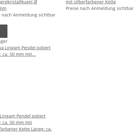
ergkristallkugel Ø
mit silberfarbener Kette
5mm
Preise nach Anmeldung sichtbar
e nach Anmeldung sichtbar
ager
 Lingam Pendel poliert
: ca. 50 mm mit
rfarbener Kette Länge: ca.