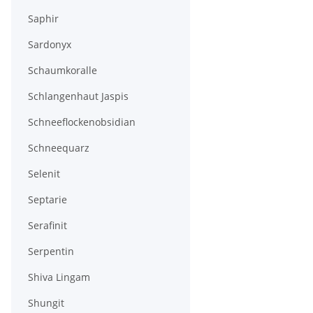
Saphir
Sardonyx
Schaumkoralle
Schlangenhaut Jaspis
Schneeflockenobsidian
Schneequarz
Selenit
Septarie
Serafinit
Serpentin
Shiva Lingam
Shungit