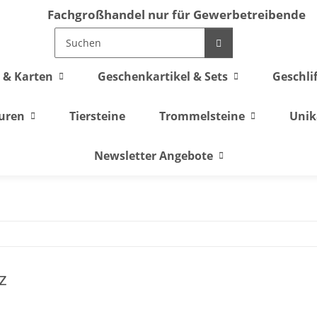
Fachgroßhandel nur für Gewerbetreibende
 & Karten
Geschenkartikel & Sets
Geschli
guren
Tiersteine
Trommelsteine
Unik
Newsletter Angebote
z