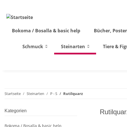
Bokoma / Bosalla & basic help
Bücher, Poster
Schmuck
Steinarten
Tiere & Fi
Startseite
Steinarten
P - S
Rutilquarz
Rutilquar
Kategorien
Bokoma / Bosalla & basic help