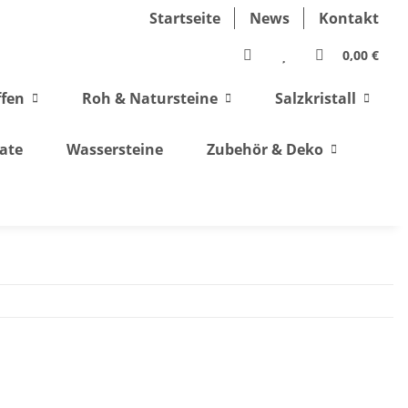
Startseite
News
Kontakt
0,00 €
ffen
Roh & Natursteine
Salzkristall
ate
Wassersteine
Zubehör & Deko