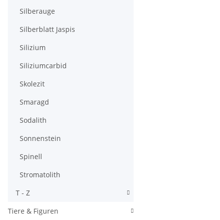
Silberauge
Silberblatt Jaspis
Silizium
Siliziumcarbid
Skolezit
Smaragd
Sodalith
Sonnenstein
Spinell
Stromatolith
T - Z
Tiere & Figuren