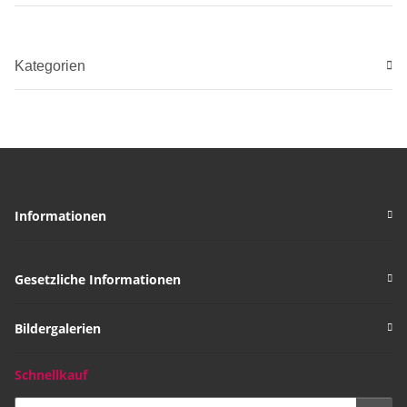
Kategorien
Informationen
Gesetzliche Informationen
Bildergalerien
Schnellkauf