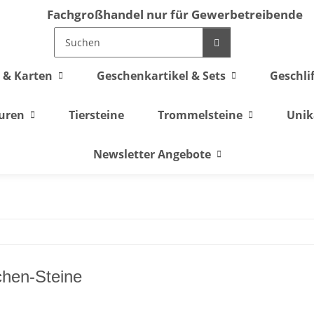
Fachgroßhandel nur für Gewerbetreibende
 & Karten
Geschenkartikel & Sets
Geschli
guren
Tiersteine
Trommelsteine
Unik
Newsletter Angebote
chen-Steine