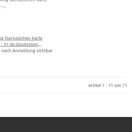
ing Sternzeichen Karte
 - 21.06.Glücksstein
chat gebohrt
e nach Anmeldung sichtbar
Artikel 1 - 11 von 11