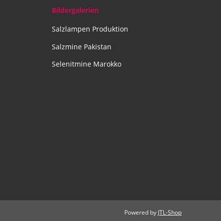
Bildergalerien
Salzlampen Produktion
Salzmine Pakistan
Selenitmine Marokko
Powered by
JTL-Shop