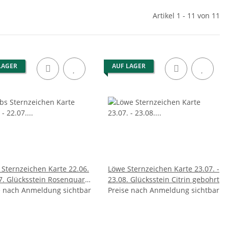
Artikel 1 - 11 von 11
LAGER
AUF LAGER
ternzeichen Karte 22.06.
Löwe Sternzeichen Karte 23.07. -
07. Glücksstein Rosenquarz
23.08. Glücksstein Citrin gebohrt
rt
e nach Anmeldung sichtbar
Preise nach Anmeldung sichtbar