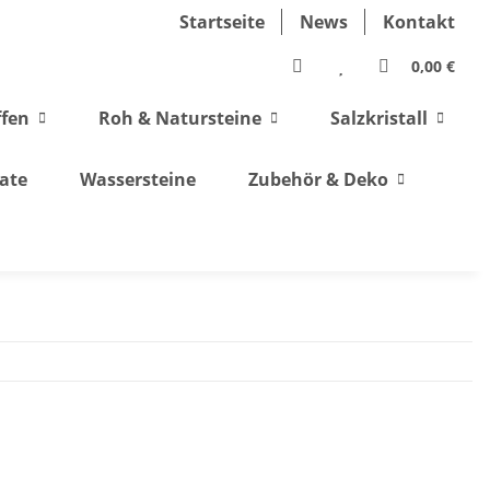
Startseite
News
Kontakt
0,00 €
ffen
Roh & Natursteine
Salzkristall
ate
Wassersteine
Zubehör & Deko