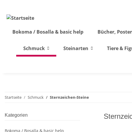
Bokoma / Bosalla & basic help
Bücher, Poster
Schmuck
Steinarten
Tiere & Fi
Startseite
Schmuck
Sternzeichen-Steine
Sternzei
Kategorien
Bokoma / Bosalla & basic help