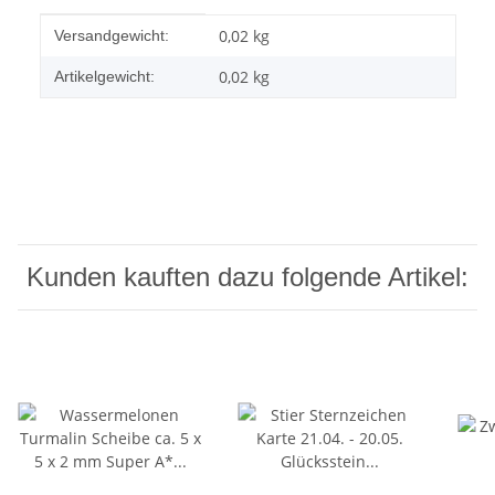
Produkteigenschaft
Wert
0,02 kg
Versandgewicht:
0,02
kg
Artikelgewicht:
Kunden kauften dazu folgende Artikel: