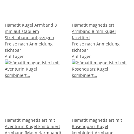
Hämatit Kugel Armband 8
Hämatit magnetisiert
mm auf stabilem
Armband 8 mm Kugel
Stretchband aufgezogen
facettiert
Preise nach Anmeldung
Preise nach Anmeldung
sichtbar
sichtbar
Auf Lager
Auf Lager
Hämatit magnetisiert mit
Hämatit magnetisiert mit
Aventurin Kugel kombiniert
Rosenquarz Kugel
Armband (Magnetarmband)
kombiniert Armband