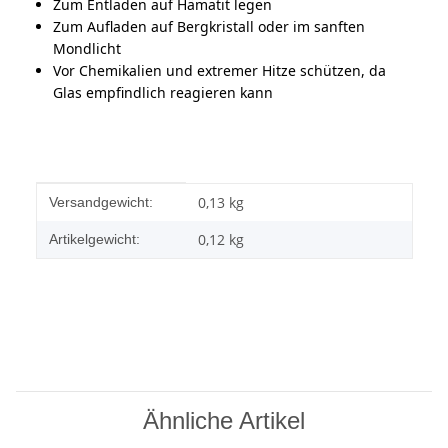
Zum Entladen auf Hämatit legen
Zum Aufladen auf Bergkristall oder im sanften
Mondlicht
Vor Chemikalien und extremer Hitze schützen, da
Glas empfindlich reagieren kann
Produkteigenschaft
Wert
0,13 kg
Versandgewicht:
0,12
kg
Artikelgewicht:
Ähnliche Artikel