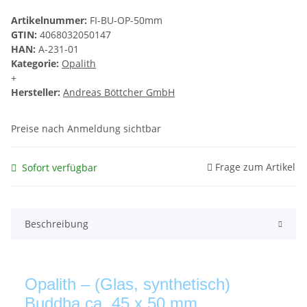
Artikelnummer:
FI-BU-OP-50mm
GTIN:
4068032050147
HAN:
A-231-01
Kategorie:
Opalith
+
Hersteller:
Andreas Böttcher GmbH
Preise nach Anmeldung sichtbar
Frage zum Artikel
Sofort verfügbar
Beschreibung
Opalith – (Glas, synthetisch)
Buddha ca. 45 x 50 mm