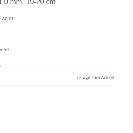
-1 0 mm, 19-20 cm
-AC-01
GmbH
ar
Frage zum Artikel