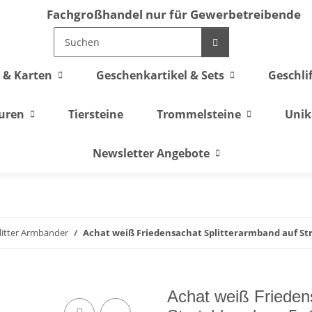
Fachgroßhandel nur für Gewerbetreibende
 & Karten
Geschenkartikel & Sets
Geschli
guren
Tiersteine
Trommelsteine
Unik
Newsletter Angebote
litter Armbänder
Achat weiß Friedensachat Splitterarmband auf Str
Achat weiß Frieden