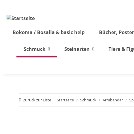
Bokoma / Bosalla & basic help
Bücher, Poster
Schmuck
Steinarten
Tiere & Fi
Zurück zur Liste
Startseite
Schmuck
Armbänder
Sp