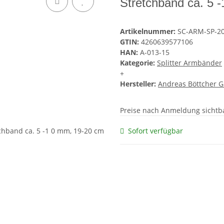
Stretchband ca. 5 
Artikelnummer:
SC-ARM-SP-20
GTIN:
4260639577106
HAN:
A-013-15
Kategorie:
Splitter Armbänder
+
Hersteller:
Andreas Böttcher 
Preise nach Anmeldung sichtb
Sofort verfügbar