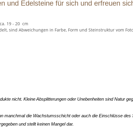
n und Edelsteine für sich und erfreuen sic
ca. 19 - 20 cm
delt, sind Abweichungen in Farbe, Form und Steinstruktur vom Foto
odukte nicht. Kleine Absplitterungen oder Unebenheiten sind Natur ge
ann manchmal die Wachstumsschicht oder auch die Einschlüsse des St
urgegeben und stellt keinen Mangel dar.