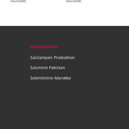
Bergkristall
Bildergalerien
Salzlampen Produktion
Salzmine Pakistan
Selenitmine Marokko