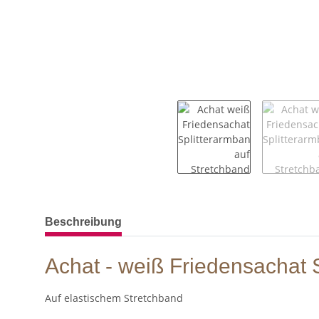
weitere Registerkarten anzeigen
Beschreibung
Achat - weiß Friedensachat 
Auf elastischem Stretchband