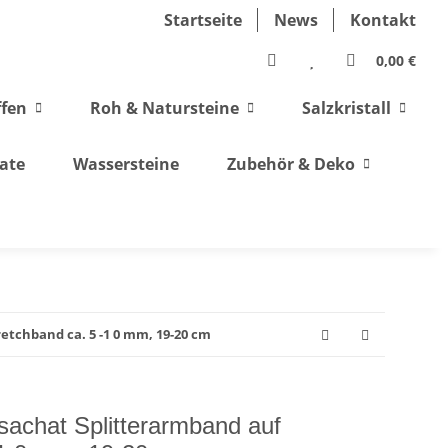
Startseite
News
Kontakt
0,00 €
ffen
Roh & Natursteine
Salzkristall
ate
Wassersteine
Zubehör & Deko
etchband ca. 5 -1 0 mm, 19-20 cm
sachat Splitterarmband auf