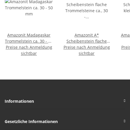
Amazonit Madagaskar
Amazonit A*
Amaz
Trommelstein ca. 30 - 50
Scheibenstein flache
Preise nach Anmeldung
mm
Preise nach Anmeldung
Trommelsteine ca., 30 -
Trom
Prei
sichtbar
sichtbar
50 mm
Informationen
Gesetzliche Informationen