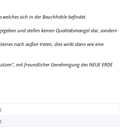
 welches sich in der Bauchhöhle befindet.
 gegeben und stellen keinen Qualitätsmangel dar, sondern
eines nach außen treten, dies wirkt dann wie eine
en Schützen'', mit freundlicher Genehmigung des NEUE ERDE
g
g