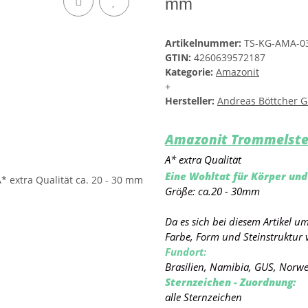
mm
Artikelnummer:
TS-KG-AMA-0
GTIN:
4260639572187
Kategorie:
Amazonit
+
Hersteller:
Andreas Böttcher 
Amazonit Trommelste
A* extra Qualität
Eine Wohltat für Körper und
Größe: ca.20 - 30mm
Da es sich bei diesem Artikel 
Farbe, Form und Steinstruktur 
Fundort:
Brasilien, Namibia, GUS, Norw
Sternzeichen - Zuordnung:
alle Sternzeichen