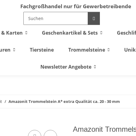
Fachgroßhandel nur für Gewerbetreibende
 & Karten
Geschenkartikel & Sets
Geschli
guren
Tiersteine
Trommelsteine
Unik
Newsletter Angebote
t
Amazonit Trommelstein A* extra Qualität ca. 20 - 30 mm
Amazonit Trommelste