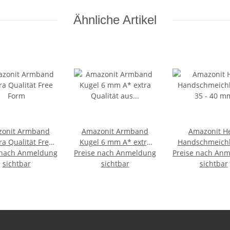
Ähnliche Artikel
onit Armband
Amazonit Armband
Amazonit H
 Qualität Free
Kugel 6 mm A* extra
Handschmeichl
 nach Anmeldung
Form
Preise nach Anmeldung
Qualität aus
Preise nach An
35 - 40 m
sichtbar
Madagaskar
sichtbar
sichtbar