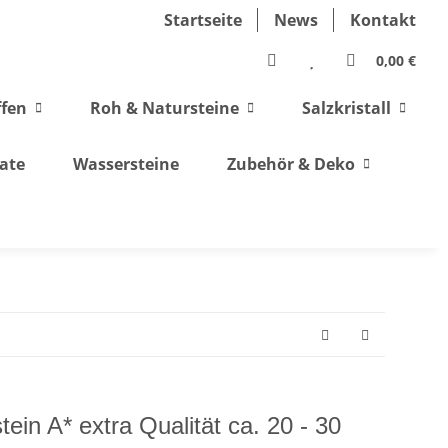
Startseite
News
Kontakt
0,00 €
ffen
Roh & Natursteine
Salzkristall
ate
Wassersteine
Zubehör & Deko
in A* extra Qualität ca. 20 - 30