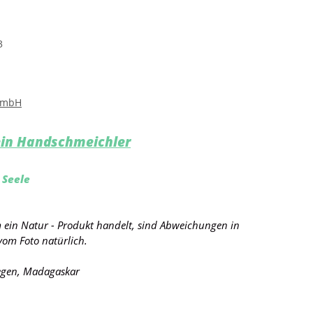
3
GmbH
in Handschmeichler
 Seele
um ein Natur - Produkt handelt, sind Abweichungen in
vom Foto natürlich.
egen, Madagaskar