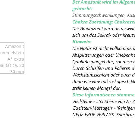
Der Amazonit wird im Allgem
gebracht:
Stimmungsschwankungen, Ausgeg
Chakra Zuordnung: Chakrazen
Der Amamzonit wird dem zweite
sich um das Sakral- oder Kreuz
Hinweis
:
Die Natur ist nicht vollkommen,
Absplitterungen oder Unebenhe
Qualitätsmangel dar, sondern be
Durch Schleifen und Polieren d
Wachstumsschicht oder auch die
dann wie eine mikroskopisch kl
stellt keinen Mangel dar.
Diese Informationen stammen
'Heilsteine - 555 Steine von A - Z'
'Edelstein-Massagen' - 'Reinig
NEUE ERDE VERLAGS, Saarbrüc