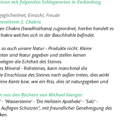
einen mit folgenden Schlagworten in Verbindung
lichenheit, Einsicht, Freude
tralstein 2. Chakra
n Chakra (Swadhisthana) zugeordnet, hierbei handelt es
chakra welches sich in der Bauchhöhle befindet.
 so auch unsere Natur - Produkte nicht. Kleine
iten sind Natur gegeben und stellen keinen
legen die Echtheit des Steines.
es Mineral - Rohsteines, kann manchmal die
 Einschlüsse des Steines nach außen treten, dies wirkt
eine Kante
bzw. wie ein Riss, dies ist naturgegeben und
 aus den Büchern von Michael Gienger
:
 - 'Wassersteine' - 'Die Heilstein Apotheke' - 'Salz' -
en Auflegen Schützen'', mit freundlicher Genehmigung des
ken.