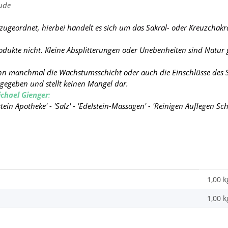
ude
geordnet, hierbei handelt es sich um das Sakral- oder Kreuzchakra
rodukte nicht. Kleine Absplitterungen oder Unebenheiten sind Natur
ann manchmal die Wachstumsschicht oder auch die Einschlüsse des St
urgegeben und stellt keinen Mangel dar.
chael Gienger
:
Heilstein Apotheke' - 'Salz' - 'Edelstein-Massagen' - 'Reinigen Aufleg
1,00 k
1,00
k