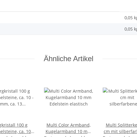
0,05 k
0,05
k
Ähnliche Artikel
kristall 100 g
Multi Color Armband,
Multi Splitterk
lsteine, ca. 10 -
Kugelarmband 10 mm
cm mit silberf