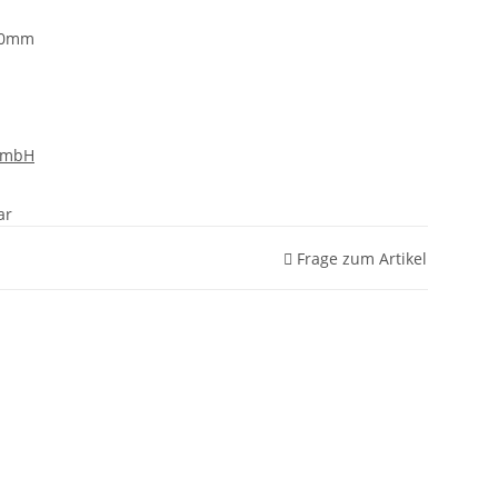
50mm
GmbH
ar
Frage zum Artikel