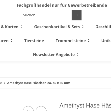
Fachgroßhandel nur für Gewerbetreibende
 & Karten
Geschenkartikel & Sets
Geschli
guren
Tiersteine
Trommelsteine
Unik
Newsletter Angebote
st
Amethyst Hase Häschen ca. 50 x 30 mm
Amethyst Hase Häs