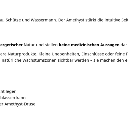
, Schütze und Wassermann. Der Amethyst stärkt die intuitive Seit
ergetischer
Natur und stellen
keine medizinischen Aussagen
dar.
sere Naturprodukte. Kleine Unebenheiten, Einschlüsse oder feine
en natürliche Wachstumszonen sichtbar werden – sie machen den ei
cht legen
rblassen kann
ner Amethyst-Druse