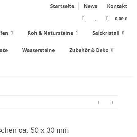
Startseite
News
Kontakt
0,00 €
ffen
Roh & Natursteine
Salzkristall
ate
Wassersteine
Zubehör & Deko
chen ca. 50 x 30 mm