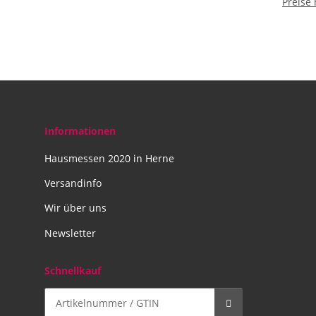
Preise
20 m
Informationen
Hausmessen 2020 in Herne
Versandinfo
Wir über uns
Newsletter
Schnellkauf