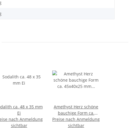
g
g
dalith ca. 48 x 35 mm
Amethyst Herz schöne
Ei
bauchige Form ca.
eise nach Anmeldung
Preise nach Anmeldung
45x40x25 mm als
sichtbar
Handschmeichler
sichtbar