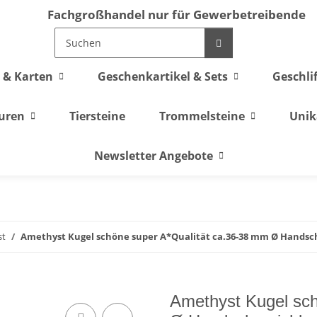
Fachgroßhandel nur für Gewerbetreibende
 & Karten
Geschenkartikel & Sets
Geschli
guren
Tiersteine
Trommelsteine
Unik
Newsletter Angebote
st
Amethyst Kugel schöne super A*Qualität ca.36-38 mm Ø Hands
Amethyst Kugel sch