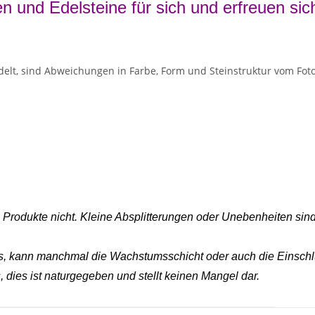
n und Edelsteine für sich und erfreuen sic
delt, sind Abweichungen in Farbe, Form und Steinstruktur vom Foto
 - Produkte nicht. Kleine Absplitterungen oder Unebenheiten si
es, kann manchmal die Wachstumsschicht oder auch die Einschlü
, dies ist naturgegeben und stellt keinen Mangel dar.