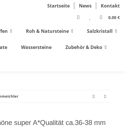
Startseite
News
Kontakt
0,00 €
ffen
Roh & Natursteine
Salzkristall
ate
Wassersteine
Zubehör & Deko
chmeichler
öne super A*Qualität ca.36-38 mm