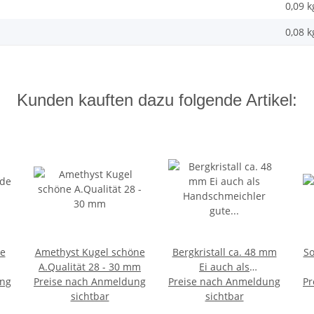
0,09 k
0,08
k
Kunden kauften dazu folgende Artikel:
de
Amethyst Kugel schöne
Bergkristall ca. 48 mm
So
A.Qualität 28 - 30 mm
Ei auch als
ung
Preise nach Anmeldung
Preise nach Anmeldung
Handschmeichler gute
Pr
sichtbar
Steinqualität
sichtbar