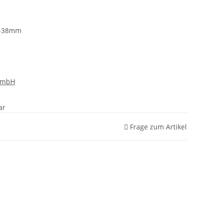
6-38mm
GmbH
ar
Frage zum Artikel