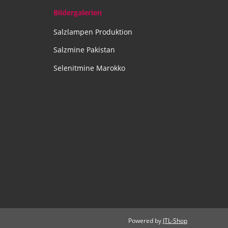
Bildergalerien
Salzlampen Produktion
Salzmine Pakistan
Selenitmine Marokko
Powered by
JTL-Shop