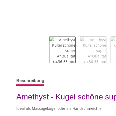
weitere Registerkarten anzeigen
Beschreibung
Amethyst - Kugel schöne sup
Ideal als Massagekugel oder als Handschmeichler