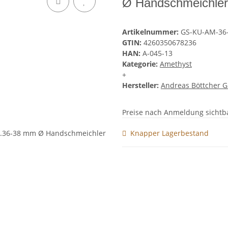
Ø Handschmeichler
Artikelnummer:
GS-KU-AM-3
GTIN:
4260350678236
HAN:
A-045-13
Kategorie:
Amethyst
+
Hersteller:
Andreas Böttcher 
Preise nach Anmeldung sichtb
Knapper Lagerbestand