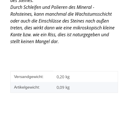
des Steines.
Durch Schleifen und Polieren des Mineral -
Rohsteines, kann manchmal die Wachstumsschicht
oder auch die Einschlüsse des Steines nach außen
treten, dies wirkt dann wie eine mikroskopisch kleine
Kante
bzw. wie ein Riss, dies ist naturgegeben und
stellt keinen Mangel dar.
Produkteigenschaft
Wert
0,20 kg
Versandgewicht:
0,09
kg
Artikelgewicht: