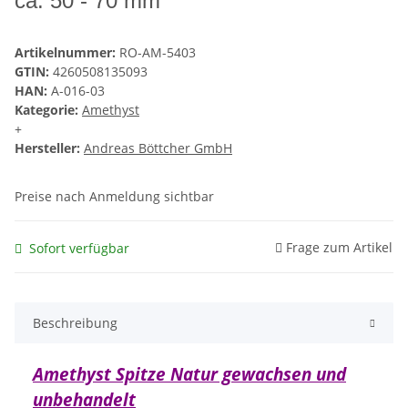
ca. 50 - 70 mm
Artikelnummer:
RO-AM-5403
GTIN:
4260508135093
HAN:
A-016-03
Kategorie:
Amethyst
+
Hersteller:
Andreas Böttcher GmbH
Preise nach Anmeldung sichtbar
Frage zum Artikel
Sofort verfügbar
Beschreibung
Amethyst Spitze Natur gewachsen und
unbehandelt