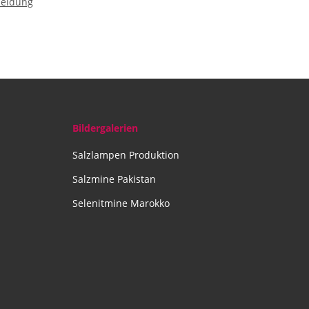
meldung
Bildergalerien
Salzlampen Produktion
Salzmine Pakistan
Selenitmine Marokko