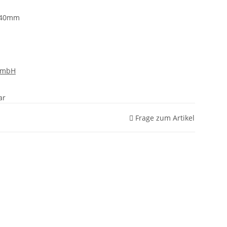
M-40mm
GmbH
ar
Frage zum Artikel