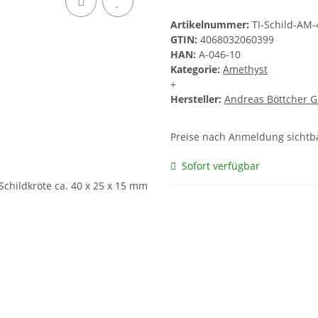
Artikelnummer:
TI-Schild-A
GTIN:
4068032060399
HAN:
A-046-10
Kategorie:
Amethyst
+
Hersteller:
Andreas Böttcher 
Preise nach Anmeldung sichtb
Sofort verfügbar