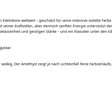
Edelsteine weltweit – geschätzt für seine intensive violette Farbe
it seiner kraftvollen, aber dennoch sanften Energie unterstützt d
Gelassenheit und geistigen Stärke – und ein Klassiker unter den E
agaskar
r wolkig. Der Amethyst zeigt je nach Lichteinfall feine Farbverläufe