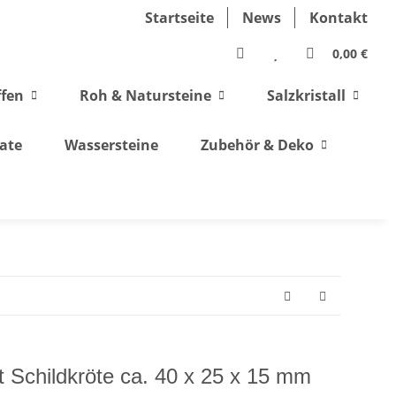
Startseite
News
Kontakt
0,00 €
ffen
Roh & Natursteine
Salzkristall
ate
Wassersteine
Zubehör & Deko
 Schildkröte ca. 40 x 25 x 15 mm