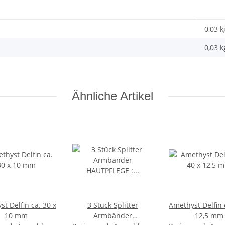
0,03 k
0,03
k
Ähnliche Artikel
t Delfin ca. 30 x
3 Stück Splitter
Amethyst Delfin 
10 mm
Armbänder
12,5 mm