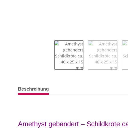
weitere Registerkarten anzeigen
Beschreibung
Amethyst gebändert – Schildkröte c