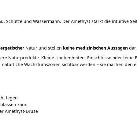
, Schütze und Wassermann. Der Amethyst stärkt die intuitive Seit
ergetischer
Natur und stellen
keine medizinischen Aussagen
dar.
sere Naturprodukte. Kleine Unebenheiten, Einschlüsse oder feine
en natürliche Wachstumszonen sichtbar werden – sie machen den ei
cht legen
rblassen kann
ner Amethyst-Druse