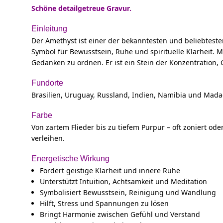
Schöne detailgetreue Gravur.
Einleitung
Der Amethyst ist einer der bekanntesten und beliebtesten 
Symbol für Bewusstsein, Ruhe und spirituelle Klarheit. M
Gedanken zu ordnen. Er ist ein Stein der Konzentration, 
Fundorte
Brasilien, Uruguay, Russland, Indien, Namibia und Mad
Farbe
Von zartem Flieder bis zu tiefem Purpur – oft zoniert ode
verleihen.
Energetische Wirkung
Fördert geistige Klarheit und innere Ruhe
Unterstützt Intuition, Achtsamkeit und Meditation
Symbolisiert Bewusstsein, Reinigung und Wandlung
Hilft, Stress und Spannungen zu lösen
Bringt Harmonie zwischen Gefühl und Verstand