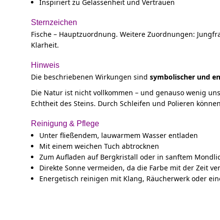
Inspiriert zu Gelassenheit und Vertrauen
Sternzeichen
Fische – Hauptzuordnung. Weitere Zuordnungen: Jungfrau
Klarheit.
Hinweis
Die beschriebenen Wirkungen sind
symbolischer und en
Die Natur ist nicht vollkommen – und genauso wenig un
Echtheit des Steins. Durch Schleifen und Polieren könn
Reinigung & Pflege
Unter fließendem, lauwarmem Wasser entladen
Mit einem weichen Tuch abtrocknen
Zum Aufladen auf Bergkristall oder in sanftem Mondli
Direkte Sonne vermeiden, da die Farbe mit der Zeit ve
Energetisch reinigen mit Klang, Räucherwerk oder ei