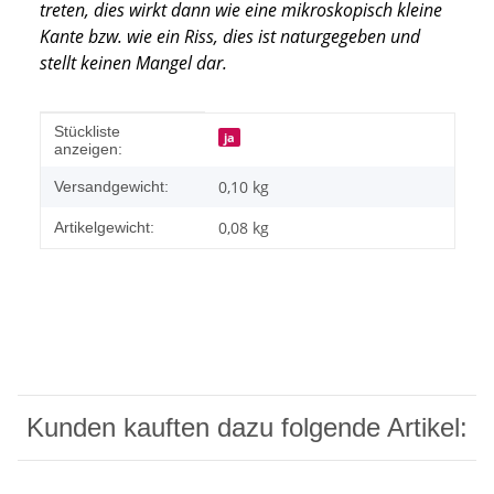
treten, dies wirkt dann wie eine mikroskopisch kleine
Kante
bzw. wie ein Riss, dies ist naturgegeben und
stellt keinen Mangel dar.
Produkteigenschaft
Wert
Stückliste
ja
anzeigen:
0,10 kg
Versandgewicht:
0,08
kg
Artikelgewicht:
Kunden kauften dazu folgende Artikel: