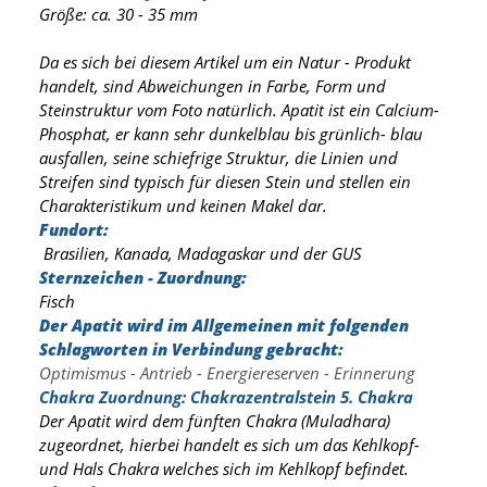
Größe: ca. 30 - 35 mm
Da es sich bei diesem Artikel um ein Natur - Produkt
handelt, sind Abweichungen in Farbe, Form und
Steinstruktur vom Foto natürlich. Apatit ist ein Calcium-
Phosphat, er kann sehr dunkelblau bis grünlich- blau
ausfallen, seine schiefrige Struktur, die Linien und
Streifen sind typisch für diesen Stein und stellen ein
Charakteristikum und keinen Makel dar.
Fundort:
Brasilien, Kanada, Madagaskar und der GUS
Sternzeichen - Zuordnung:
Fisch
Der Apatit wird im Allgemeinen mit folgenden
Schlagworten in Verbindung gebracht:
Optimismus - Antrieb - Energiereserven - Erinnerung
Chakra Zuordnung: Chakrazentralstein 5. Chakra
Der Apatit wird dem fünften Chakra (Muladhara)
zugeordnet, hierbei handelt es sich um das Kehlkopf-
und Hals Chakra welches sich im Kehlkopf befindet.