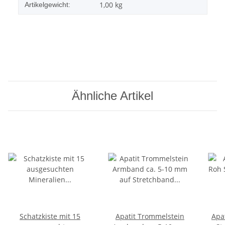
1,00
kg
Artikelgewicht:
Ähnliche Artikel
Schatzkiste mit 15
Apatit Trommelstein
Apa