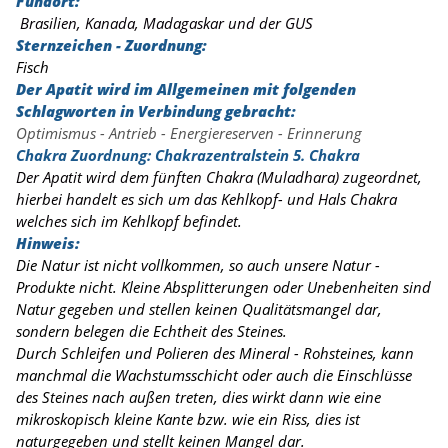
Fundort:
Brasilien, Kanada, Madagaskar und der GUS
Sternzeichen - Zuordnung:
Fisch
Der Apatit wird im Allgemeinen mit folgenden
Schlagworten in Verbindung gebracht:
Optimismus - Antrieb - Energiereserven - Erinnerung
Chakra Zuordnung: Chakrazentralstein 5. Chakra
Der Apatit wird dem fünften Chakra (Muladhara) zugeordnet,
hierbei handelt es sich um das Kehlkopf- und Hals Chakra
welches sich im Kehlkopf befindet.
Hinweis:
Die Natur ist nicht vollkommen, so auch unsere Natur -
Produkte nicht. Kleine Absplitterungen oder Unebenheiten sind
Natur gegeben und stellen keinen Qualitätsmangel dar,
sondern belegen die Echtheit des Steines.
Durch Schleifen und Polieren des Mineral - Rohsteines, kann
manchmal die Wachstumsschicht oder auch die Einschlüsse
des Steines nach außen treten, dies wirkt dann wie eine
mikroskopisch kleine Kante
bzw. wie ein Riss, dies ist
naturgegeben und stellt keinen Mangel dar.