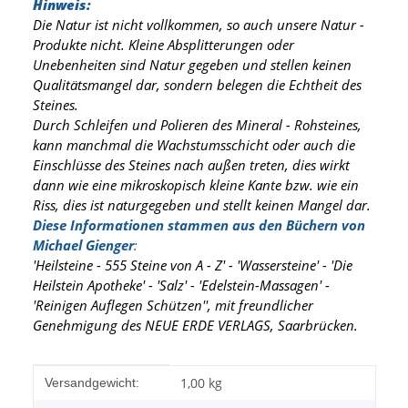
Hinweis:
Die Natur ist nicht vollkommen, so auch unsere Natur -
Produkte nicht. Kleine Absplitterungen oder
Unebenheiten sind Natur gegeben und stellen keinen
Qualitätsmangel dar, sondern belegen die Echtheit des
Steines.
Durch Schleifen und Polieren des Mineral - Rohsteines,
kann manchmal die Wachstumsschicht oder auch die
Einschlüsse des Steines nach außen treten, dies wirkt
dann wie eine mikroskopisch kleine Kante
bzw. wie ein
Riss, dies ist naturgegeben und stellt keinen Mangel dar.
Diese Informationen stammen aus den Büchern von
Michael Gienger
:
'Heilsteine - 555 Steine von A - Z' - 'Wassersteine' - 'Die
Heilstein Apotheke' - 'Salz' - 'Edelstein-Massagen' -
'Reinigen Auflegen Schützen'', mit freundlicher
Genehmigung des NEUE ERDE VERLAGS, Saarbrücken.
Produkteigenschaft
Wert
1,00 kg
Versandgewicht: