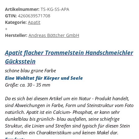
Artikelnummer:
TS-KG-SS-APA
GTIN:
4260639571708
Kategorie:
Apatit
+
Hersteller:
Andreas Böttcher GmbH
Apatit flacher Trommelstein Handschmeichler
Gücksstein
schöne blau grüne Farbe
Eine Wohltat für Körper und Seele
Größe: ca. 30 - 35 mm
Da es sich bei diesem Artikel um ein Natur - Produkt handelt,
sind Abweichungen in Farbe, Form und Steinstruktur vom Foto
natürlich. Apatit ist ein Calcium- Phosphat, er kann sehr
dunkelblau bis grünlich- blau ausfallen, seine schiefrige
Struktur, die Linien und Streifen sind typisch für diesen Stein
und stellen ein Charakteristikum und keinen Makel dar.