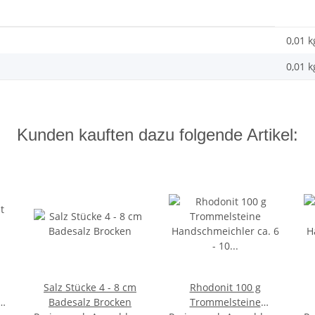
0,01 k
0,01
k
Kunden kauften dazu folgende Artikel:
Salz Stücke 4 - 8 cm
Rhodonit 100 g
Badesalz Brocken
Trommelsteine