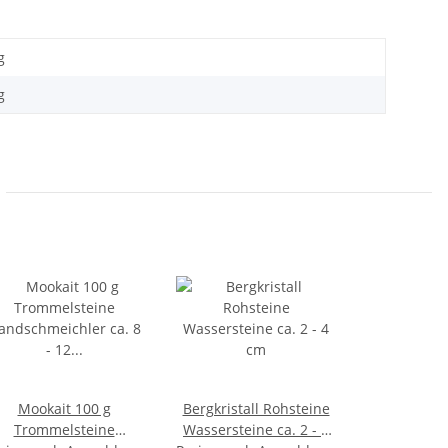
g
g
Mookait 100 g
Bergkristall Rohsteine
Trommelsteine
Wassersteine ca. 2 - 4