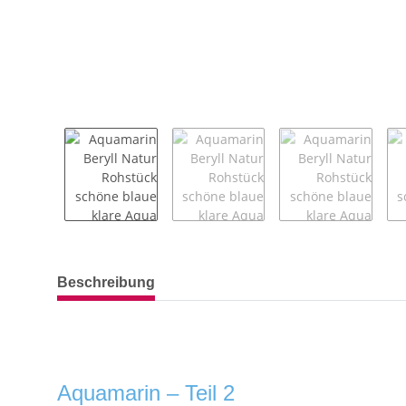
weitere Registerkarten anzeigen
Beschreibung
Aquamarin – Teil 2