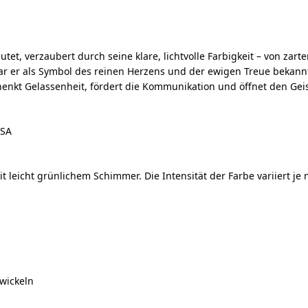
, verzaubert durch seine klare, lichtvolle Farbigkeit – von zarte
war er als Symbol des reinen Herzens und der ewigen Treue bekann
enkt Gelassenheit, fördert die Kommunikation und öffnet den Geis
USA
 mit leicht grünlichem Schimmer. Die Intensität der Farbe variiert j
twickeln