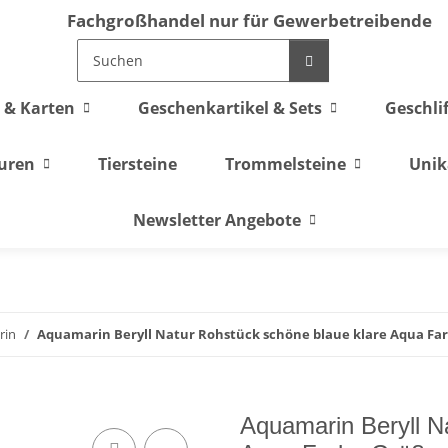
Fachgroßhandel nur für Gewerbetreibende
 & Karten
Geschenkartikel & Sets
Geschli
guren
Tiersteine
Trommelsteine
Unik
Newsletter Angebote
rin
Aquamarin Beryll Natur Rohstück schöne blaue klare Aqua Farbe
Aquamarin Beryll N