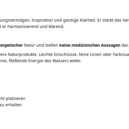
gsvermögen, Inspiration und geistige Klarheit. Er stärkt das Vert
t er harmonisierend und klärend.
ergetischer
Natur und stellen
keine medizinischen Aussagen
dar.
ere Naturprodukte. Leichte Einschlüsse, feine Linien oder Farbn
eine, fließende Energie des Wassers wider.
ht platzieren
zu erhalten