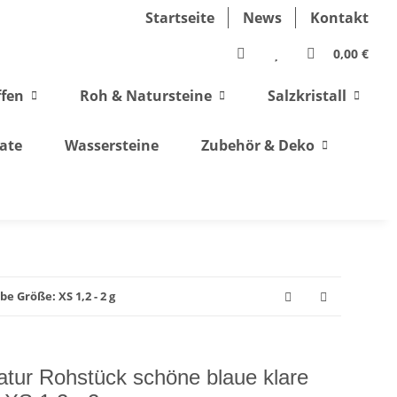
Startseite
News
Kontakt
0,00 €
ffen
Roh & Natursteine
Salzkristall
ate
Wassersteine
Zubehör & Deko
 Größe: XS 1,2 - 2 g
atur Rohstück schöne blaue klare