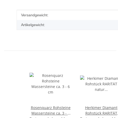
Produkteigenschaft
Wert
Versandgewicht:
Artikelgewicht:
Rosenquarz Rohsteine
Herkimer Diamant
Wassersteine ca. 3 - 6
Rohstück RARITÄT