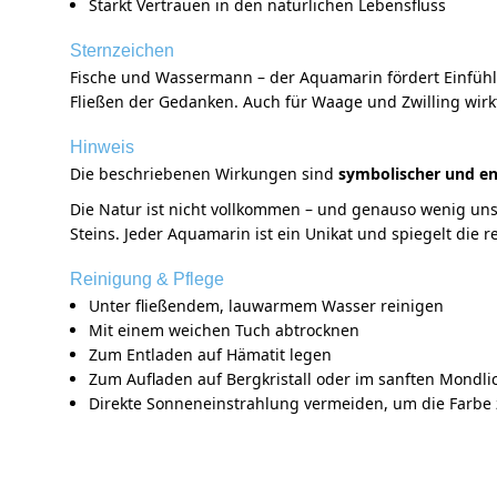
Stärkt Vertrauen in den natürlichen Lebensfluss
Sternzeichen
Fische und Wassermann – der Aquamarin fördert Einfühlun
Fließen der Gedanken. Auch für Waage und Zwilling wirk
Hinweis
Die beschriebenen Wirkungen sind
symbolischer und en
Die Natur ist nicht vollkommen – und genauso wenig uns
Steins. Jeder Aquamarin ist ein Unikat und spiegelt die r
Reinigung & Pflege
Unter fließendem, lauwarmem Wasser reinigen
Mit einem weichen Tuch abtrocknen
Zum Entladen auf Hämatit legen
Zum Aufladen auf Bergkristall oder im sanften Mondlic
Direkte Sonneneinstrahlung vermeiden, um die Farbe 