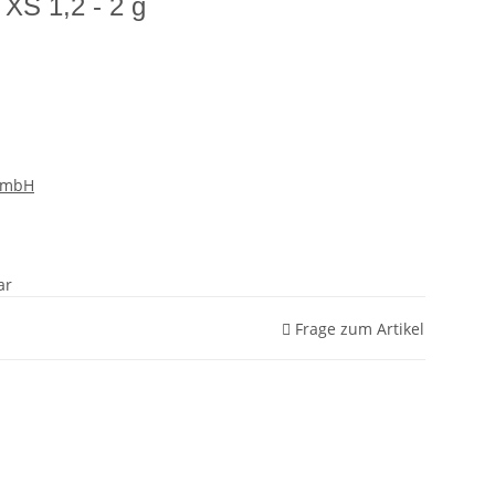
XS 1,2 - 2 g
GmbH
ar
Frage zum Artikel