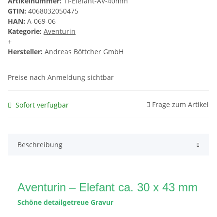
Artikelnummer:
TI-Elefant-AV-40mm
GTIN:
4068032050475
HAN:
A-069-06
Kategorie:
Aventurin
+
Hersteller:
Andreas Böttcher GmbH
Preise nach Anmeldung sichtbar
Frage zum Artikel
Sofort verfügbar
Beschreibung
Aventurin – Elefant ca. 30 x 43 mm
Schöne detailgetreue Gravur