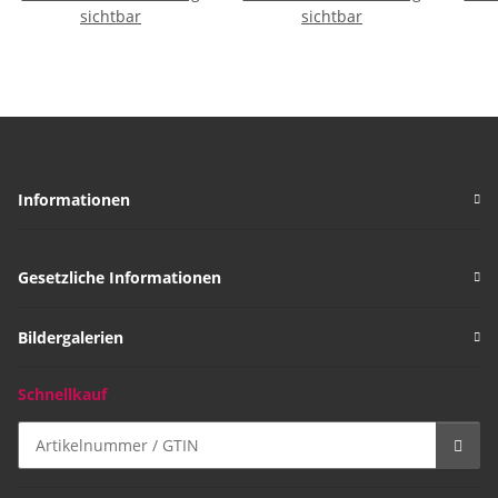
sichtbar
Facetten, 925oo Si, ca. Ø
sichtbar
14mm
Informationen
Gesetzliche Informationen
Bildergalerien
Schnellkauf