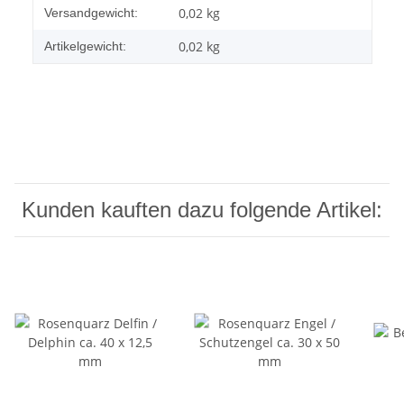
Produkteigenschaft
Wert
0,02 kg
Versandgewicht:
0,02
kg
Artikelgewicht:
Kunden kauften dazu folgende Artikel: