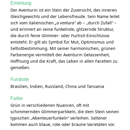
Einleitung
Der Aventurin ist ein Stein der Zuversicht, des inneren
Gleichgewichts und der Lebensfreude. Sein Name leitet
sich vom italienischen
„a ventura“
ab – „durch Zufall“ –
und erinnert an seine funkelnde, glitzernde Struktur,
die durch feine Glimmer- oder Fuchsit-Einschlüsse
entsteht. Er gilt als Symbol für Mut, Optimismus und
Selbstbestimmung. Mit seiner harmonischen, grünen
Farbenergie vermittelt der Aventurin Gelassenheit,
Hoffnung und die Kraft, das Leben in allen Facetten zu
genießen.
Fundorte
Brasilien, Indien, Russland, China und Tansania
Farbe
Grün in verschiedenen Nuancen, oft mit
schimmernden Glimmerpartikeln, die dem Stein seinen
typischen „Abenteuerfunkeln“ verleihen. Seltener
kommen auch blaue, rote oder braune Varietäten vor.