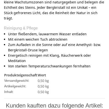
kleine Wachstumszonen sind naturgegeben und belegen die
Echtheit des Steins. Jeder Bergkristall ist ein Unikat – ein
Stück gefrorenes Licht, das die Reinheit der Natur in sich
trägt.
Reinigung & Pflege
Unter fließendem, lauwarmem Wasser entladen
Mit einem weichen Tuch abtrocknen
Zum Aufladen in die Sonne oder auf eine Amethyst- bzw.
Bergkristall-Druse legen
Energetisch reinigen mit Klang, Räucherwerk oder
Meditation
Von starken Temperaturschwankungen fernhalten
Produkteigenschaft
Wert
0,50 kg
Versandgewicht:
0,50
kg
Artikelgewicht:
0,50 kg
Inhalt:
Kunden kauften dazu folgende Artikel: