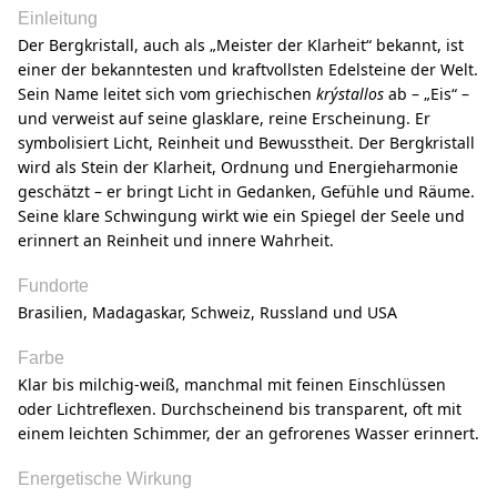
Einleitung
Der Bergkristall, auch als „Meister der Klarheit“ bekannt, ist
einer der bekanntesten und kraftvollsten Edelsteine der Welt.
Sein Name leitet sich vom griechischen
krýstallos
ab – „Eis“ –
und verweist auf seine glasklare, reine Erscheinung. Er
symbolisiert Licht, Reinheit und Bewusstheit. Der Bergkristall
wird als Stein der Klarheit, Ordnung und Energieharmonie
geschätzt – er bringt Licht in Gedanken, Gefühle und Räume.
Seine klare Schwingung wirkt wie ein Spiegel der Seele und
erinnert an Reinheit und innere Wahrheit.
Fundorte
Brasilien, Madagaskar, Schweiz, Russland und USA
Farbe
Klar bis milchig-weiß, manchmal mit feinen Einschlüssen
oder Lichtreflexen. Durchscheinend bis transparent, oft mit
einem leichten Schimmer, der an gefrorenes Wasser erinnert.
Energetische Wirkung