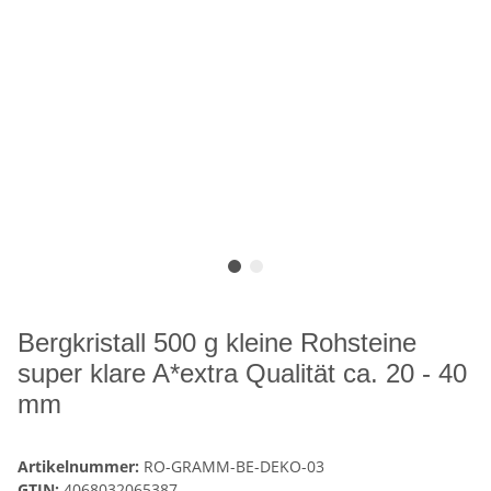
Bergkristall 500 g kleine Rohsteine
super klare A*extra Qualität ca. 20 - 40
mm
Artikelnummer:
RO-GRAMM-BE-DEKO-03
GTIN:
4068032065387