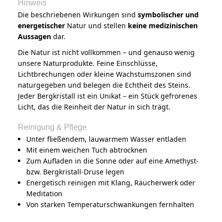
Hinweis
Die beschriebenen Wirkungen sind
symbolischer und
energetischer
Natur und stellen
keine medizinischen
Aussagen
dar.
Die Natur ist nicht vollkommen – und genauso wenig
unsere Naturprodukte. Feine Einschlüsse,
Lichtbrechungen oder kleine Wachstumszonen sind
naturgegeben und belegen die Echtheit des Steins.
Jeder Bergkristall ist ein Unikat – ein Stück gefrorenes
Licht, das die Reinheit der Natur in sich trägt.
Reinigung & Pflege
Unter fließendem, lauwarmem Wasser entladen
Mit einem weichen Tuch abtrocknen
Zum Aufladen in die Sonne oder auf eine Amethyst-
bzw. Bergkristall-Druse legen
Energetisch reinigen mit Klang, Räucherwerk oder
Meditation
Von starken Temperaturschwankungen fernhalten