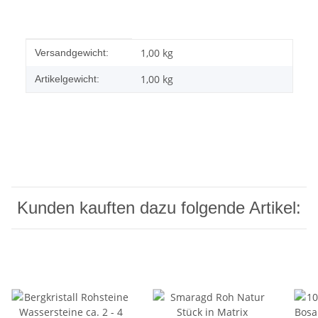
Produkteigenschaft
Wert
1,00 kg
Versandgewicht:
1,00
kg
Artikelgewicht:
Kunden kauften dazu folgende Artikel: