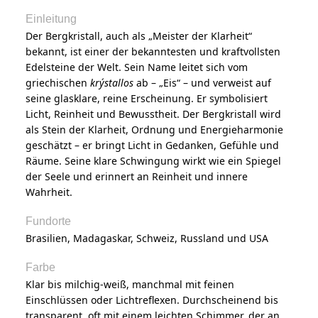
Einleitung
Der Bergkristall, auch als „Meister der Klarheit“
bekannt, ist einer der bekanntesten und kraftvollsten
Edelsteine der Welt. Sein Name leitet sich vom
griechischen
krýstallos
ab – „Eis“ – und verweist auf
seine glasklare, reine Erscheinung. Er symbolisiert
Licht, Reinheit und Bewusstheit. Der Bergkristall wird
als Stein der Klarheit, Ordnung und Energieharmonie
geschätzt – er bringt Licht in Gedanken, Gefühle und
Räume. Seine klare Schwingung wirkt wie ein Spiegel
der Seele und erinnert an Reinheit und innere
Wahrheit.
Fundorte
Brasilien, Madagaskar, Schweiz, Russland und USA
Farbe
Klar bis milchig-weiß, manchmal mit feinen
Einschlüssen oder Lichtreflexen. Durchscheinend bis
transparent, oft mit einem leichten Schimmer, der an