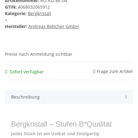
Artikelnummer:
RO-KG-BE-04
GTIN:
4068032065912
Kategorie:
Bergkristall
+
Hersteller:
Andreas Böttcher GmbH
Preise nach Anmeldung sichtbar
Frage zum Artikel
Sofort verfügbar
Beschreibung
Bergkristall – Stufen B*Qualität
Jedes Stück ist ein Unikat und Einzigartig