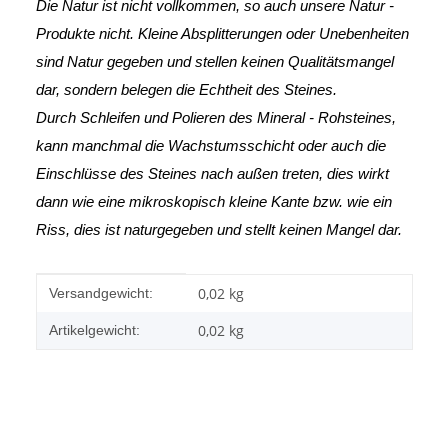
Die Natur ist nicht vollkommen, so auch unsere Natur -
Produkte nicht. Kleine Absplitterungen oder Unebenheiten
sind Natur gegeben und stellen keinen Qualitätsmangel
dar, sondern belegen die Echtheit des Steines.
Durch Schleifen und Polieren des Mineral - Rohsteines,
kann manchmal die Wachstumsschicht oder auch die
Einschlüsse des Steines nach außen treten, dies wirkt
dann wie eine mikroskopisch kleine Kante
bzw. wie ein
Riss, dies ist naturgegeben und stellt keinen Mangel dar.
Produkteigenschaft
Wert
0,02 kg
Versandgewicht:
0,02
kg
Artikelgewicht: