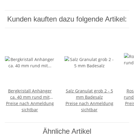
Kunden kauften dazu folgende Artikel:
Bergkristall Anhänger
Salz Granulat grob 2 - 5
Ros
ca. 40 mm rund mit
mm Badesalz
rund
Preise nach Anmeldung
silberfarbenem Clip
Preise nach Anmeldung
Prei
sichtbar
sichtbar
Ähnliche Artikel