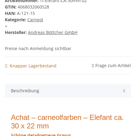
Artikelnummer:
TI-Elefant-CA-30mm-02
GTIN:
4068032060528
HAN:
A-121-15
Kategorie:
Carneol
+
Hersteller:
Andreas Böttcher GmbH
Preise nach Anmeldung sichtbar
Frage zum Artikel
Knapper Lagerbestand
Beschreibung
Achat – carneolfarben – Elefant ca.
30 x 22 mm
Schöne detailgetreue Gravur