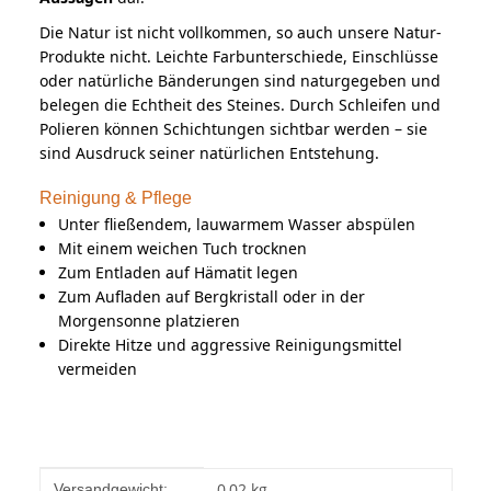
Die Natur ist nicht vollkommen, so auch unsere Natur-
Produkte nicht. Leichte Farbunterschiede, Einschlüsse
oder natürliche Bänderungen sind naturgegeben und
belegen die Echtheit des Steines. Durch Schleifen und
Polieren können Schichtungen sichtbar werden – sie
sind Ausdruck seiner natürlichen Entstehung.
Reinigung & Pflege
Unter fließendem, lauwarmem Wasser abspülen
Mit einem weichen Tuch trocknen
Zum Entladen auf Hämatit legen
Zum Aufladen auf Bergkristall oder in der
Morgensonne platzieren
Direkte Hitze und aggressive Reinigungsmittel
vermeiden
Produkteigenschaft
Wert
0,02 kg
Versandgewicht: