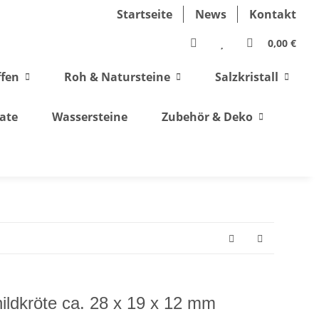
Startseite
News
Kontakt
0,00 €
ffen
Roh & Natursteine
Salzkristall
ate
Wassersteine
Zubehör & Deko
ildkröte ca. 28 x 19 x 12 mm