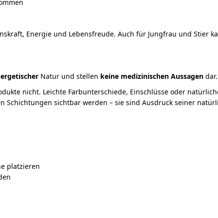
 kommen
nskraft, Energie und Lebensfreude. Auch für Jungfrau und Stier kan
ergetischer
Natur und stellen
keine medizinischen Aussagen
dar.
rodukte nicht. Leichte Farbunterschiede, Einschlüsse oder natürl
en Schichtungen sichtbar werden – sie sind Ausdruck seiner natür
e platzieren
iden