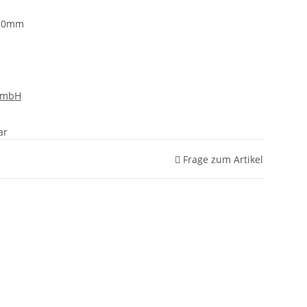
-30mm
GmbH
ar
Frage zum Artikel