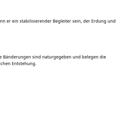
n er ein stabilisierender Begleiter sein, der Erdung und
iche Bänderungen sind naturgegeben und belegen die
lichen Entstehung.