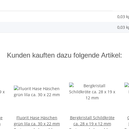
0,03 k
0,03
k
Kunden kauften dazu folgende Artikel:
te
Fluorit Hase Häschen
Bergkristall Schildkröte
m
grün lila ca. 30 x 22 mm
ca. 28 x 19 x 12 mm