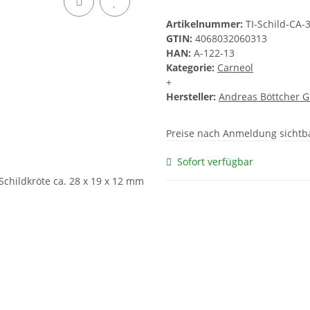
Artikelnummer:
TI-Schild-CA
GTIN:
4068032060313
HAN:
A-122-13
Kategorie:
Carneol
+
Hersteller:
Andreas Böttcher 
Preise nach Anmeldung sichtb
Sofort verfügbar