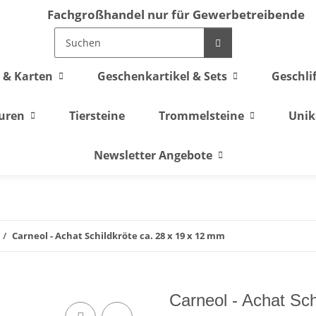
Fachgroßhandel nur für Gewerbetreibende
 & Karten
Geschenkartikel & Sets
Geschli
guren
Tiersteine
Trommelsteine
Unik
Newsletter Angebote
Carneol - Achat Schildkröte ca. 28 x 19 x 12 mm
Carneol - Achat Sch