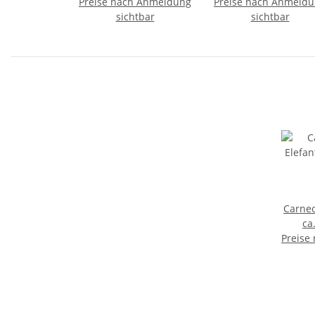
Preise nach Anmeldung
Preise nach Anmeld
sichtbar
sichtbar
Carneo
ca
Preise