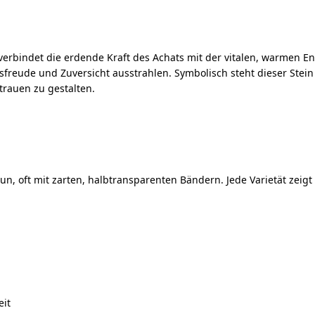
erbindet die erdende Kraft des Achats mit der vitalen, warmen Ene
freude und Zuversicht ausstrahlen. Symbolisch steht dieser Stein 
trauen zu gestalten.
, oft mit zarten, halbtransparenten Bändern. Jede Varietät zeigt
eit