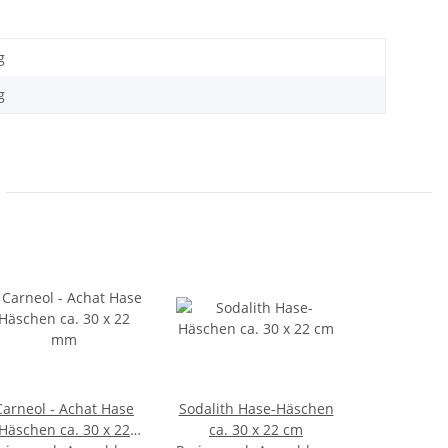
g
g
Carneol - Achat Hase
Sodalith Hase-Häschen
Häschen ca. 30 x 22
ca. 30 x 22 cm