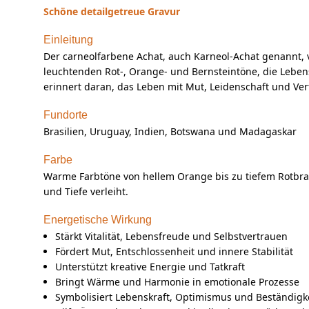
Schöne detailgetreue Gravur
Einleitung
Der carneolfarbene Achat, auch Karneol-Achat genannt, v
leuchtenden Rot-, Orange- und Bernsteintöne, die Lebens
erinnert daran, das Leben mit Mut, Leidenschaft und Ver
Fundorte
Brasilien, Uruguay, Indien, Botswana und Madagaskar
Farbe
Warme Farbtöne von hellem Orange bis zu tiefem Rotbraun
und Tiefe verleiht.
Energetische Wirkung
Stärkt Vitalität, Lebensfreude und Selbstvertrauen
Fördert Mut, Entschlossenheit und innere Stabilität
Unterstützt kreative Energie und Tatkraft
Bringt Wärme und Harmonie in emotionale Prozesse
Symbolisiert Lebenskraft, Optimismus und Beständigk