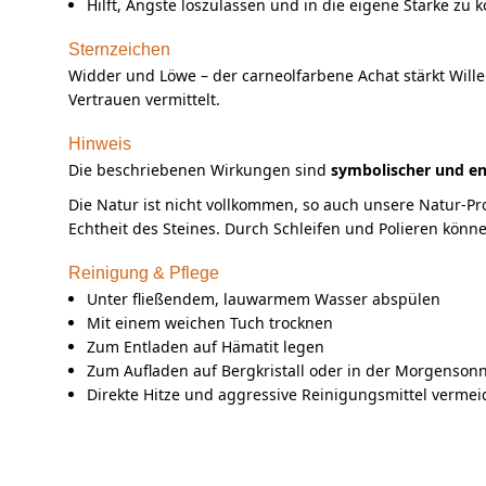
Hilft, Ängste loszulassen und in die eigene Stärke zu
Sternzeichen
Widder und Löwe – der carneolfarbene Achat stärkt Wille
Vertrauen vermittelt.
Hinweis
Die beschriebenen Wirkungen sind
symbolischer und en
Die Natur ist nicht vollkommen, so auch unsere Natur-P
Echtheit des Steines. Durch Schleifen und Polieren könn
Reinigung & Pflege
Unter fließendem, lauwarmem Wasser abspülen
Mit einem weichen Tuch trocknen
Zum Entladen auf Hämatit legen
Zum Aufladen auf Bergkristall oder in der Morgensonn
Direkte Hitze und aggressive Reinigungsmittel verme