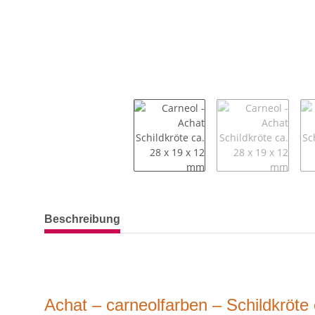
weitere Registerkarten anzeigen
Beschreibung
Achat – carneolfarben – Schildkröte