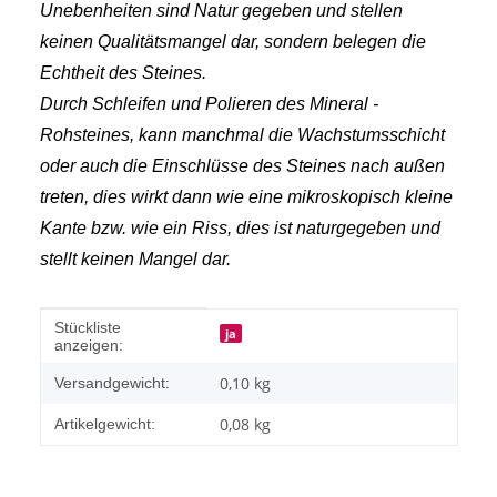
Unebenheiten sind Natur gegeben und stellen
keinen Qualitätsmangel dar, sondern belegen die
Echtheit des Steines.
Durch Schleifen und Polieren des Mineral -
Rohsteines, kann manchmal die Wachstumsschicht
oder auch die Einschlüsse des Steines nach außen
treten, dies wirkt dann wie eine mikroskopisch kleine
Kante bzw. wie ein Riss, dies ist naturgegeben und
stellt keinen Mangel dar.
Produkteigenschaft
Wert
Stückliste
ja
anzeigen:
0,10 kg
Versandgewicht:
0,08
kg
Artikelgewicht: