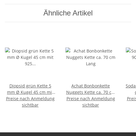
Ähnliche Artikel
Diopsid grün Kette 5
Achat Bonbonkette
Sodal
mm Ø Kugel 45 cm mit
Nuggets Kette ca. 70 cm
925 er Silber Verschluss
Preise nach Anmeldung
Preise nach Anmeldung
Lang
Prei
sichtbar
sichtbar