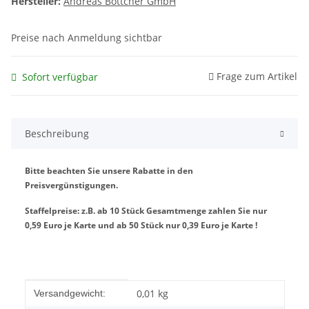
Hersteller:
Andreas Böttcher GmbH
Preise nach Anmeldung sichtbar
Frage zum Artikel
Sofort verfügbar
Beschreibung
Bitte beachten Sie unsere Rabatte in den
Preisvergünstigungen.
Staffelpreise: z.B. ab 10 Stück Gesamtmenge zahlen Sie nur
0,59 Euro je Karte und ab 50 Stück nur 0,39 Euro je Karte !
Produkteigenschaft
Wert
0,01 kg
Versandgewicht: