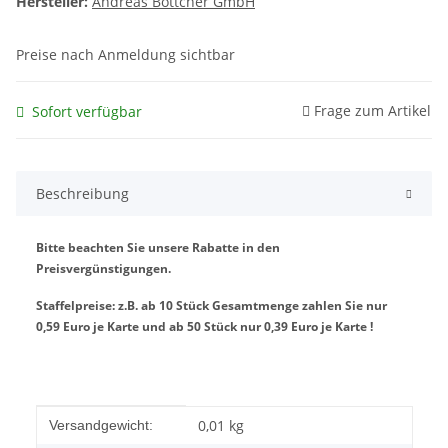
Hersteller:
Andreas Böttcher GmbH
Preise nach Anmeldung sichtbar
Frage zum Artikel
Sofort verfügbar
Beschreibung
Bitte beachten Sie unsere Rabatte in den
Preisvergünstigungen.
Staffelpreise: z.B. ab 10 Stück Gesamtmenge zahlen Sie nur
0,59 Euro je Karte und ab 50 Stück nur 0,39 Euro je Karte !
Produkteigenschaft
Wert
0,01 kg
Versandgewicht: