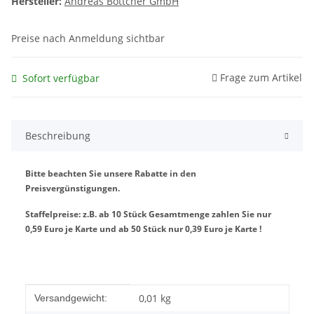
Hersteller:
Andreas Böttcher GmbH
Preise nach Anmeldung sichtbar
Frage zum Artikel
Sofort verfügbar
Beschreibung
Bitte beachten Sie unsere Rabatte in den
Preisvergünstigungen.
Staffelpreise: z.B. ab 10 Stück Gesamtmenge zahlen Sie nur
0,59 Euro je Karte und ab 50 Stück nur 0,39 Euro je Karte !
Produkteigenschaft
Wert
0,01 kg
Versandgewicht: