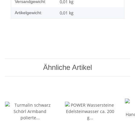
Produkteigenschaft
Wert
0,01 kg
Versandgewicht:
0,01
kg
Artikelgewicht:
Ähnliche Artikel