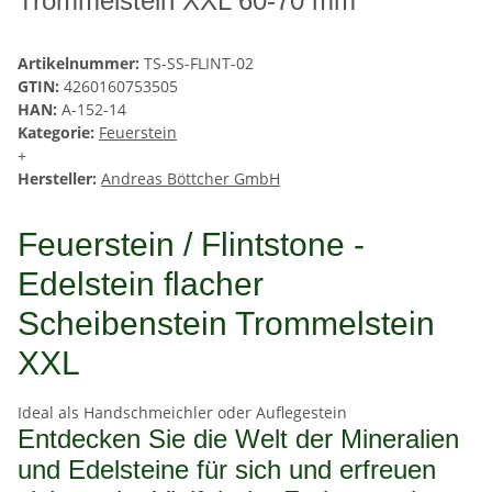
Trommelstein XXL 60-70 mm
Artikelnummer:
TS-SS-FLINT-02
GTIN:
4260160753505
HAN:
A-152-14
Kategorie:
Feuerstein
+
Hersteller:
Andreas Böttcher GmbH
Feuerstein / Flintstone -
Edelstein flacher
Scheibenstein Trommelstein
XXL
Ideal als Handschmeichler oder Auflegestein
Entdecken Sie die Welt der Mineralien
und Edelsteine für sich und erfreuen