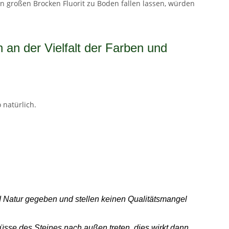
n großen Brocken Fluorit zu Boden fallen lassen, würden
h an der Vielfalt der Farben und
 natürlich.
nd Natur gegeben und stellen keinen Qualitätsmangel
sse des Steines nach außen treten, dies wirkt dann