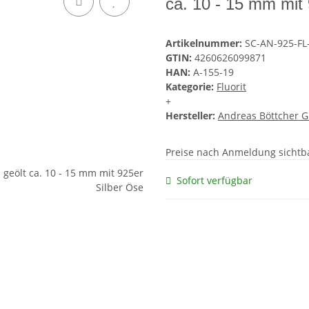
ca. 10 - 15 mm mit
Artikelnummer:
SC-AN-925-FL
GTIN:
4260626099871
HAN:
A-155-19
Kategorie:
Fluorit
+
Hersteller:
Andreas Böttcher 
Preise nach Anmeldung sichtb
Sofort verfügbar