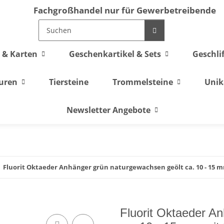
Fachgroßhandel nur für Gewerbetreibende
 & Karten
Geschenkartikel & Sets
Geschli
guren
Tiersteine
Trommelsteine
Unik
Newsletter Angebote
Fluorit Oktaeder Anhänger grün naturgewachsen geölt ca. 10 - 15 m
Fluorit Oktaeder A