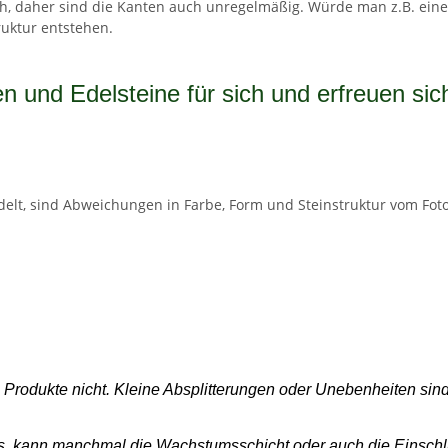
ch, daher sind die Kanten auch unregelmäßig. Würde man z.B. eine
ruktur entstehen.
n und Edelsteine für sich und erfreuen sic
delt, sind Abweichungen in Farbe, Form und Steinstruktur vom Foto
 - Produkte nicht. Kleine Absplitterungen oder Unebenheiten si
es, kann manchmal die Wachstumsschicht oder auch die Einschlü