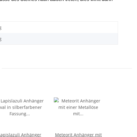
g
g
Lapislazuli Anhänger
Meteorit Anhänger mit