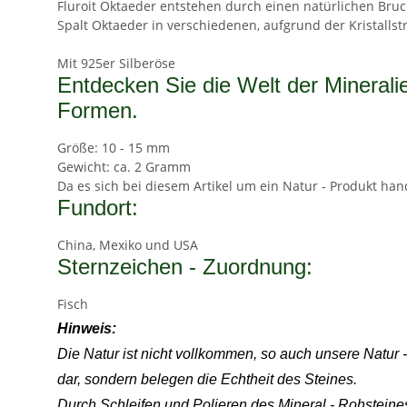
Fluroit Oktaeder entstehen durch einen natürlichen Bru
Spalt Oktaeder in verschiedenen, aufgrund der Kristallst
Mit 925er Silberöse
Entdecken Sie die Welt der Mineralie
Formen.
Größe: 10 - 15 mm
Gewicht: ca. 2 Gramm
Da es sich bei diesem Artikel um ein Natur - Produkt han
Fundort:
China, Mexiko und USA
Sternzeichen - Zuordnung:
Fisch
Hinweis:
Die Natur ist nicht vollkommen, so auch unsere Natur
dar, sondern belegen die Echtheit des Steines.
Durch Schleifen und Polieren des Mineral - Rohstein