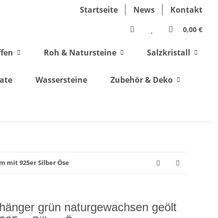
Startseite
News
Kontakt
0,00 €
ffen
Roh & Natursteine
Salzkristall
ate
Wassersteine
Zubehör & Deko
m mit 925er Silber Öse
nhänger grün naturgewachsen geölt