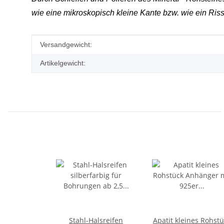
wie eine mikroskopisch kleine Kante bzw. wie ein Riss,
Produkteigenschaft
Wert
Versandgewicht:
Artikelgewicht:
Stahl-Halsreifen
Apatit kleines Rohst