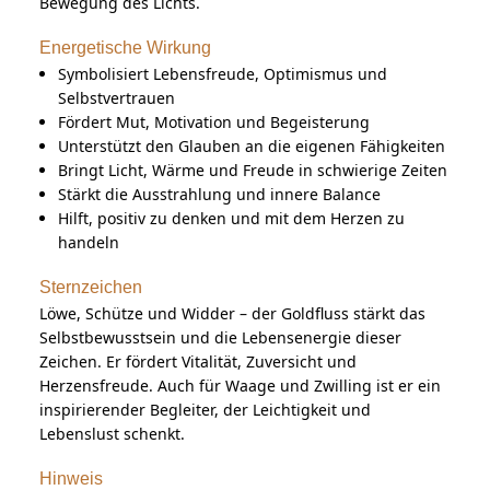
Bewegung des Lichts.
Energetische Wirkung
Symbolisiert Lebensfreude, Optimismus und
Selbstvertrauen
Fördert Mut, Motivation und Begeisterung
Unterstützt den Glauben an die eigenen Fähigkeiten
Bringt Licht, Wärme und Freude in schwierige Zeiten
Stärkt die Ausstrahlung und innere Balance
Hilft, positiv zu denken und mit dem Herzen zu
handeln
Sternzeichen
Löwe, Schütze und Widder – der Goldfluss stärkt das
Selbstbewusstsein und die Lebensenergie dieser
Zeichen. Er fördert Vitalität, Zuversicht und
Herzensfreude. Auch für Waage und Zwilling ist er ein
inspirierender Begleiter, der Leichtigkeit und
Lebenslust schenkt.
Hinweis