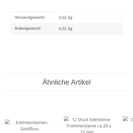
Produkteigenschaft
Wert
0,02 kg
Versandgewicht:
0,02
kg
Artikelgewicht:
Ähnliche Artikel