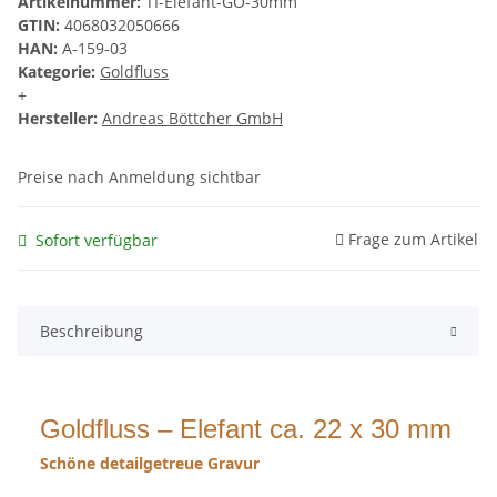
Artikelnummer:
TI-Elefant-GO-30mm
GTIN:
4068032050666
HAN:
A-159-03
Kategorie:
Goldfluss
+
Hersteller:
Andreas Böttcher GmbH
Preise nach Anmeldung sichtbar
Frage zum Artikel
Sofort verfügbar
Beschreibung
Goldfluss – Elefant ca. 22 x 30 mm
Schöne detailgetreue Gravur