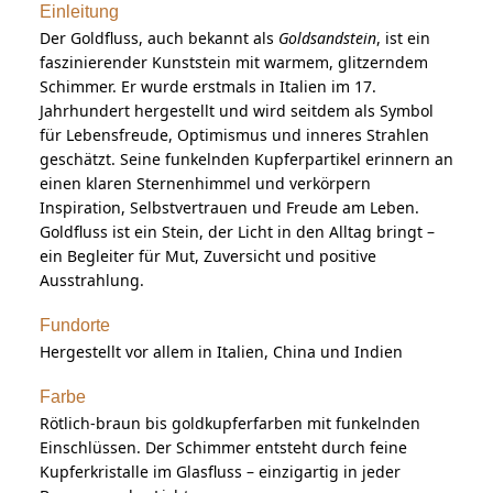
Einleitung
Der Goldfluss, auch bekannt als
Goldsandstein
, ist ein
faszinierender Kunststein mit warmem, glitzerndem
Schimmer. Er wurde erstmals in Italien im 17.
Jahrhundert hergestellt und wird seitdem als Symbol
für Lebensfreude, Optimismus und inneres Strahlen
geschätzt. Seine funkelnden Kupferpartikel erinnern an
einen klaren Sternenhimmel und verkörpern
Inspiration, Selbstvertrauen und Freude am Leben.
Goldfluss ist ein Stein, der Licht in den Alltag bringt –
ein Begleiter für Mut, Zuversicht und positive
Ausstrahlung.
Fundorte
Hergestellt vor allem in Italien, China und Indien
Farbe
Rötlich-braun bis goldkupferfarben mit funkelnden
Einschlüssen. Der Schimmer entsteht durch feine
Kupferkristalle im Glasfluss – einzigartig in jeder