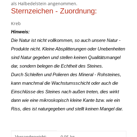
als Halbedelstein angenommen.
Sternzeichen - Zuordnung:
Kreb
Hinweis:
Die Natur ist nicht vollkommen, so auch unsere Natur -
Produkte nicht. Kleine Absplitterungen oder Unebenheiten
sind Natur gegeben und stellen keinen Qualitätsmangel
dar, sondern belegen die Echtheit des Steines.
Durch Schleifen und Polieren des Mineral - Rohsteines,
kann manchmal die Wachstumsschicht oder auch die
Einschlüsse des Steines nach außen treten, dies wirkt
dann wie eine mikroskopisch kleine Kante
bzw. wie ein
Riss, dies ist naturgegeben und stellt keinen Mangel dar.
Produkteigenschaft
Wert
0,05 kg
Versandgewicht: