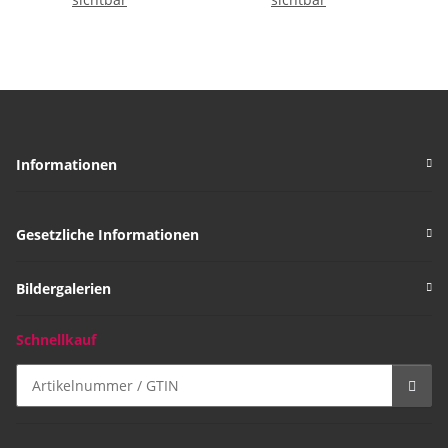
mit Kette und
mm mit Kette und
Schlüsselring ca. 85 mm
Schlüsselring
Informationen
Gesetzliche Informationen
Bildergalerien
Schnellkauf