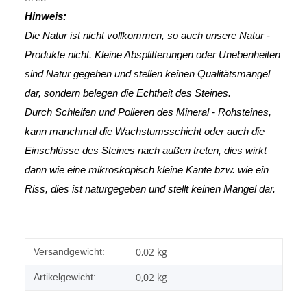
Hinweis:
Die Natur ist nicht vollkommen, so auch unsere Natur -
Produkte nicht. Kleine Absplitterungen oder Unebenheiten
sind Natur gegeben und stellen keinen Qualitätsmangel
dar, sondern belegen die Echtheit des Steines.
Durch Schleifen und Polieren des Mineral - Rohsteines,
kann manchmal die Wachstumsschicht oder auch die
Einschlüsse des Steines nach außen treten, dies wirkt
dann wie eine mikroskopisch kleine Kante
bzw. wie ein
Riss, dies ist naturgegeben und stellt keinen Mangel dar.
Produkteigenschaft
Wert
0,02 kg
Versandgewicht:
0,02
kg
Artikelgewicht: