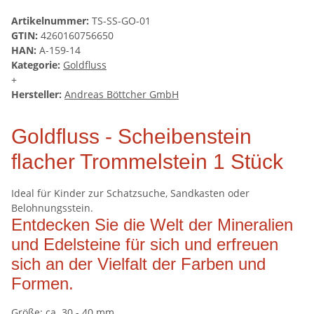
Artikelnummer:
TS-SS-GO-01
GTIN:
4260160756650
HAN:
A-159-14
Kategorie:
Goldfluss
+
Hersteller:
Andreas Böttcher GmbH
Goldfluss - Scheibenstein
flacher Trommelstein 1 Stück
Ideal für Kinder zur Schatzsuche, Sandkasten oder
Belohnungsstein.
Entdecken Sie die Welt der Mineralien
und Edelsteine für sich und erfreuen
sich an der Vielfalt der Farben und
Formen.
Größe: ca. 30 - 40 mm