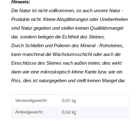
Hinweis:
Die Natur ist nicht vollkommen, so auch unsere Natur -
Produkte nicht. Kleine Absplitterungen oder Unebenheiten
sind Natur gegeben und stellen keinen Qualitätsmangel
dar, sondern belegen die Echtheit des Steines.
Durch Schleifen und Polieren des Mineral - Rohsteines,
kann manchmal die Wachstumsschicht oder auch die
Einschlüsse des Steines nach außen treten, dies wirkt
dann wie eine mikroskopisch kleine Kante
bzw. wie ein
Riss, dies ist naturgegeben und stellt keinen Mangel dar.
Produkteigenschaft
Wert
0,05 kg
Versandgewicht:
0,04
kg
Artikelgewicht: