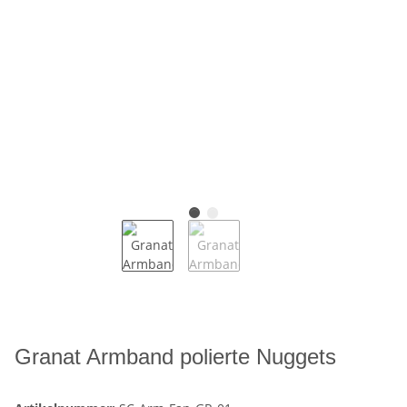
Granat Armband polierte Nuggets