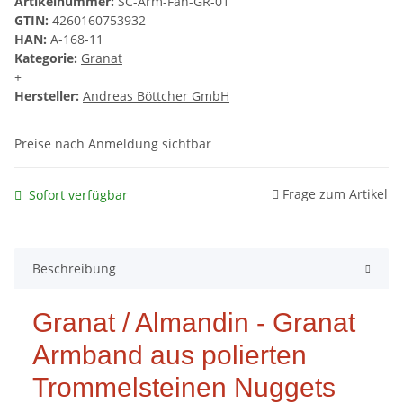
Artikelnummer:
SC-Arm-Fan-GR-01
GTIN:
4260160753932
HAN:
A-168-11
Kategorie:
Granat
+
Hersteller:
Andreas Böttcher GmbH
Preise nach Anmeldung sichtbar
Frage zum Artikel
Sofort verfügbar
Beschreibung
Granat / Almandin - Granat
Armband aus polierten
Trommelsteinen Nuggets