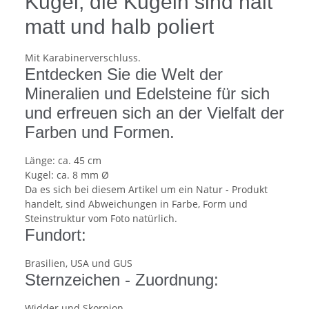
Kugel, die Kugeln sind halt
matt und halb poliert
Mit Karabinerverschluss.
Entdecken Sie die Welt der
Mineralien und Edelsteine für sich
und erfreuen sich an der Vielfalt der
Farben und Formen.
Länge: ca. 45 cm
Kugel: ca. 8 mm Ø
Da es sich bei diesem Artikel um ein Natur - Produkt
handelt, sind Abweichungen in Farbe, Form und
Steinstruktur vom Foto natürlich.
Fundort:
Brasilien, USA und GUS
Sternzeichen - Zuordnung:
Widder und Skorpion