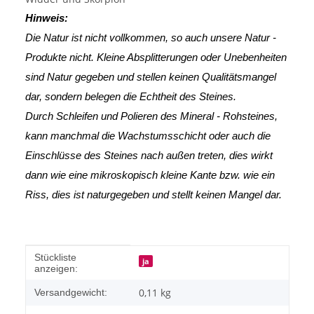
Hinweis:
Die Natur ist nicht vollkommen, so auch unsere Natur -
Produkte nicht. Kleine Absplitterungen oder Unebenheiten
sind Natur gegeben und stellen keinen Qualitätsmangel
dar, sondern belegen die Echtheit des Steines.
Durch Schleifen und Polieren des Mineral - Rohsteines,
kann manchmal die Wachstumsschicht oder auch die
Einschlüsse des Steines nach außen treten, dies wirkt
dann wie eine mikroskopisch kleine Kante
bzw. wie ein
Riss, dies ist naturgegeben und stellt keinen Mangel dar.
Produkteigenschaft
Wert
Stückliste
ja
anzeigen:
0,11 kg
Versandgewicht: