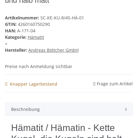
und halb matt
Artikelnummer:
SC-KE-KU-8/45-HÄ-01
GTIN:
4260160750290
HAN:
A-171-04
Kategorie:
Hämatit
+
Hersteller:
Andreas Böttcher GmbH
Preise nach Anmeldung sichtbar
Frage zum Artikel
Knapper Lagerbestand
Beschreibung
Hämatit / Hämatin - Kette