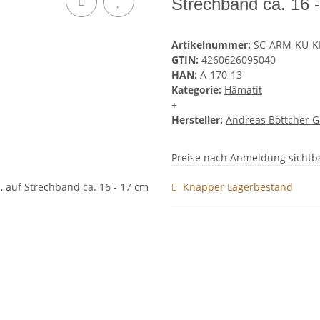
Strechband ca. 16 
Artikelnummer:
SC-ARM-KU-K
GTIN:
4260626095040
HAN:
A-170-13
Kategorie:
Hämatit
+
Hersteller:
Andreas Böttcher 
Preise nach Anmeldung sichtb
Knapper Lagerbestand