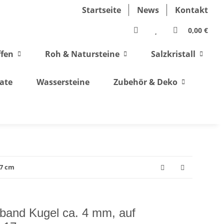
Startseite
News
Kontakt
0,00 €
ffen
Roh & Natursteine
Salzkristall
ate
Wassersteine
Zubehör & Deko
17 cm
band Kugel ca. 4 mm, auf