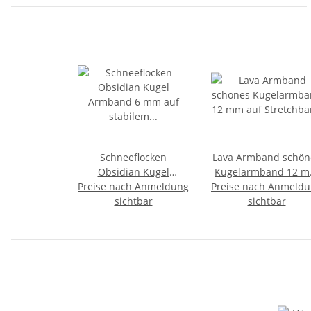
Schneeflocken
Lava Armband schön
Obsidian Kugel
Kugelarmband 12 
Preise nach Anmeldung
Armband 6 mm auf
Preise nach Anmeld
auf Stretchband
stabilem Stretchband
sichtbar
sichtbar
aufgezogen