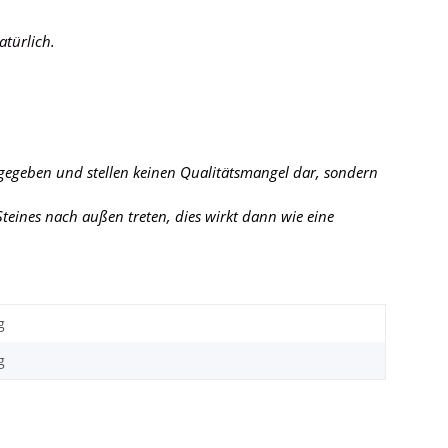
atürlich.
 gegeben und stellen keinen Qualitätsmangel dar, sondern
eines nach außen treten, dies wirkt dann wie eine
g
g