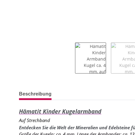
weitere Registerkarten anzeigen
Beschreibung
Hämatit Kinder Kugelarmband
Auf Strechband
Entdecken Sie die Welt der Mineralien und Edelsteine fü
Größe der Kugeln: ca. 4 mm, Länge des Armbandes: ca. 13