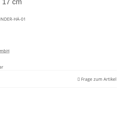
- 17 cm
INDER-HÄ-01
GmbH
ar
Frage zum Artikel