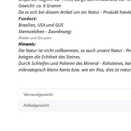
Gewicht: ca. 6 Gramm
Da es sich bei diesem Artikel um ein Natur - Produkt hand
Fundort:
Brasilien, USA und GUS
Sternzeichen - Zuordnung:
Widder und Skorpion
Hinweis:
Die Natur ist nicht vollkommen, so auch unsere Natur - P
belegen die Echtheit des Steines.
Durch Schleifen und Polieren des Mineral - Rohsteines, k
mikroskopisch kleine Kante
bzw. wie ein Riss, dies ist nat
Produkteigenschaft
Wert
Versandgewicht:
Artikelgewicht: