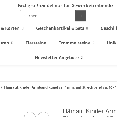
Fachgroßhandel nur für Gewerbetreibende
 & Karten
Geschenkartikel & Sets
Geschli
guren
Tiersteine
Trommelsteine
Unik
Newsletter Angebote
Hämatit Kinder Armband Kugel ca. 4 mm, auf Strechband ca. 16 - 
Hämatit Kinder Arm