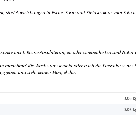
elt, sind Abweichungen in Farbe, Form und Steinstruktur vom Foto n
rodukte nicht. Kleine Absplitterungen oder Unebenheiten sind Natur
ann manchmal die Wachstumsschicht oder auch die Einschlüsse des St
urgegeben und stellt keinen Mangel dar.
0,06 k
0,06
k