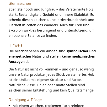
Sternzeichen
Stier, Steinbock und Jungfrau – das Versteinerte Holz
stärkt Beständigkeit, Geduld und innere Stabilität. Es
schenkt diesen Zeichen Ruhe, Erdverbundenheit und
Klarheit in Zeiten des Wandels. Auch für Kreb und
Skorpion wirkt es beruhigend und unterstützend, um
emotionale Balance zu finden.
Hinweis
Die beschriebenen Wirkungen sind
symbolischer und
energetischer
Natur und stellen
keine medizinischen
Aussagen
dar.
Die Natur ist nicht vollkommen – und genauso wenig
unsere Naturprodukte. Jedes Stück versteinertes Holz
ist ein Unikat mit eigener Struktur und Farbe.
Natürliche Risse, Linien oder matte Stellen sind
Zeichen seiner Entstehung und kein Qualitätsmangel.
Reinigung & Pflege
Mit einem weichen, trockenen Tuch reinigen