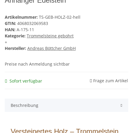
Anhänger Edelstein
Artikelnummer:
TS-GEB-HOLZ-02-hell
GTIN:
4068032069583
HAN:
A-175-11
Kategorie:
Trommelsteine gebohrt
+
Hersteller:
Andreas Böttcher GmbH
Preise nach Anmeldung sichtbar
Frage zum Artikel
Sofort verfügbar
Beschreibung
Versteinertes Holz – Trommelstein