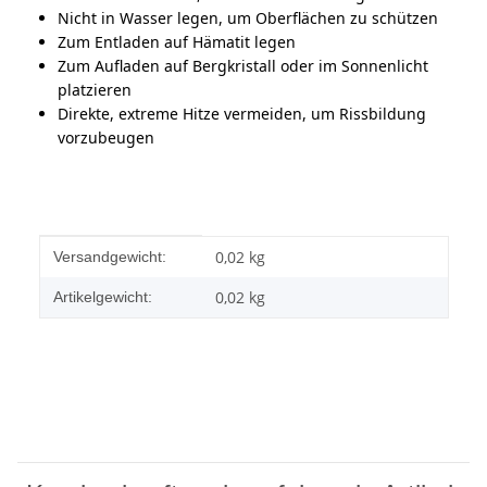
Nicht in Wasser legen, um Oberflächen zu schützen
Zum Entladen auf Hämatit legen
Zum Aufladen auf Bergkristall oder im Sonnenlicht
platzieren
Direkte, extreme Hitze vermeiden, um Rissbildung
vorzubeugen
Produkteigenschaft
Wert
0,02 kg
Versandgewicht:
0,02
kg
Artikelgewicht: