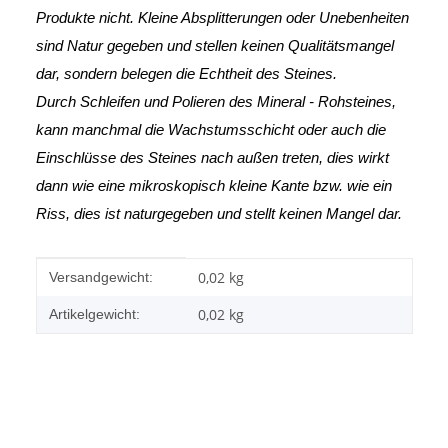
Produkte nicht. Kleine Absplitterungen oder Unebenheiten
sind Natur gegeben und stellen keinen Qualitätsmangel
dar, sondern belegen die Echtheit des Steines.
Durch Schleifen und Polieren des Mineral - Rohsteines,
kann manchmal die Wachstumsschicht oder auch die
Einschlüsse des Steines nach außen treten, dies wirkt
dann wie eine mikroskopisch kleine Kante
bzw. wie ein
Riss, dies ist naturgegeben und stellt keinen Mangel dar.
Produkteigenschaft
Wert
0,02 kg
Versandgewicht:
0,02
kg
Artikelgewicht: