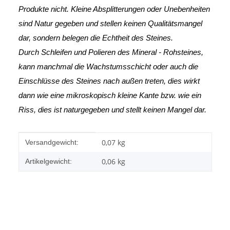
Produkte nicht. Kleine Absplitterungen oder Unebenheiten
sind Natur gegeben und stellen keinen Qualitätsmangel
dar, sondern belegen die Echtheit des Steines.
Durch Schleifen und Polieren des Mineral - Rohsteines,
kann manchmal die Wachstumsschicht oder auch die
Einschlüsse des Steines nach außen treten, dies wirkt
dann wie eine mikroskopisch kleine Kante
bzw. wie ein
Riss, dies ist naturgegeben und stellt keinen Mangel dar.
Produkteigenschaft
Wert
0,07 kg
Versandgewicht:
0,06
kg
Artikelgewicht: