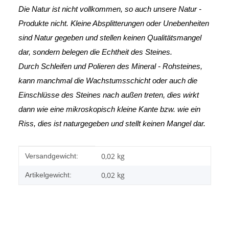
Die Natur ist nicht vollkommen, so auch unsere Natur -
Produkte nicht. Kleine Absplitterungen oder Unebenheiten
sind Natur gegeben und stellen keinen Qualitätsmangel
dar, sondern belegen die Echtheit des Steines.
Durch Schleifen und Polieren des Mineral - Rohsteines,
kann manchmal die Wachstumsschicht oder auch die
Einschlüsse des Steines nach außen treten, dies wirkt
dann wie eine mikroskopisch kleine Kante
bzw. wie ein
Riss, dies ist naturgegeben und stellt keinen Mangel dar.
Produkteigenschaft
Wert
0,02 kg
Versandgewicht:
0,02
kg
Artikelgewicht: