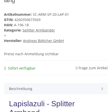
lang
Artikelnummer:
SC-ARM-SP-20-LAP-01
GTIN:
4260350673569
HAN:
A-196-18
Kategorie:
Splitter Armbänder
+
Hersteller:
Andreas Böttcher GmbH
Preise nach Anmeldung sichtbar
Frage zum Artikel
Sofort verfügbar
Beschreibung
Lapislazuli - Splitter