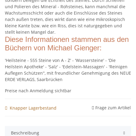
sondern belegen die Echtheit des Steines. Durch Schleifen
und Polieren des Mineral - Rohsteines, kann manchmal die
Wachstumsschicht oder auch die Einschlüsse des Steines
nach außen treten, dies wirkt dann wie eine mikroskopisch
kleine Kante bzw. wie ein Riss, dies ist naturgegeben und
stellt keinen Mangel dar.
Diese Informationen stammen aus den
Büchern von Michael Gienger:
'Heilsteine - 555 Steine von A - Z' - 'Wassersteine' - 'Die
Heilstein Apotheke' - 'Salz' - 'Edelstein-Massagen' - 'Reinigen
Auflegen Schützen'', mit freundlicher Genehmigung des NEUE
ERDE VERLAGS, Saarbrücken
Preise nach Anmeldung sichtbar
Frage zum Artikel
Knapper Lagerbestand
Beschreibung