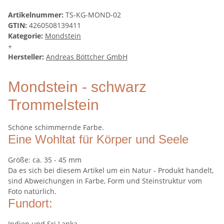
Artikelnummer:
TS-KG-MOND-02
GTIN:
4260508139411
Kategorie:
Mondstein
+
Hersteller:
Andreas Böttcher GmbH
Mondstein - schwarz
Trommelstein
Schöne schimmernde Farbe.
Eine Wohltat für Körper und Seele
Größe: ca. 35 - 45 mm
Da es sich bei diesem Artikel um ein Natur - Produkt handelt,
sind Abweichungen in Farbe, Form und Steinstruktur vom
Foto natürlich.
Fundort:
Indien und Sri Lanka