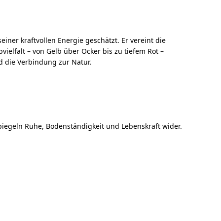
ner kraftvollen Energie geschätzt. Er vereint die
vielfalt – von Gelb über Ocker bis zu tiefem Rot –
d die Verbindung zur Natur.
piegeln Ruhe, Bodenständigkeit und Lebenskraft wider.