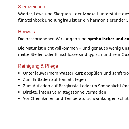
Sternzeichen
Widder, Löwe und Skorpion – der Mookait unterstützt dies
für Steinbock und Jungfrau ist er ein harmonisierender St
Hinweis
Die beschriebenen Wirkungen sind
symbolischer und en
Die Natur ist nicht vollkommen – und genauso wenig uns
matte Stellen oder Einschlüsse sind typisch und kein Qu
Reinigung & Pflege
Unter lauwarmem Wasser kurz abspülen und sanft tr
Zum Entladen auf Hämatit legen
Zum Aufladen auf Bergkristall oder im Sonnenlicht (m
Direkte, intensive Mittagssonne vermeiden
Vor Chemikalien und Temperaturschwankungen schüt