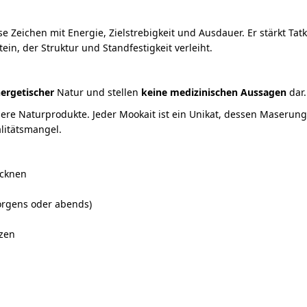
e Zeichen mit Energie, Zielstrebigkeit und Ausdauer. Er stärkt Ta
ein, der Struktur und Standfestigkeit verleiht.
ergetischer
Natur und stellen
keine medizinischen Aussagen
dar.
ere Naturprodukte. Jeder Mookait ist ein Unikat, dessen Maserung
alitätsmangel.
ocknen
orgens oder abends)
zen