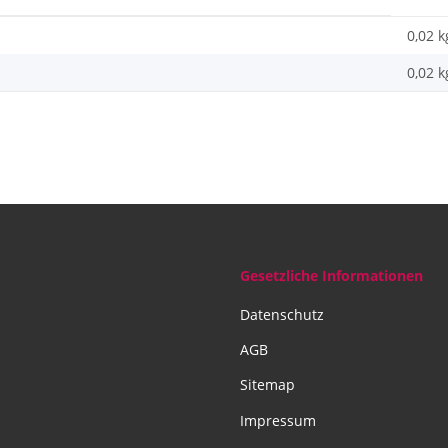
0,02 k
0,02
k
Gesetzliche Informationen
Datenschutz
AGB
Sitemap
Impressum