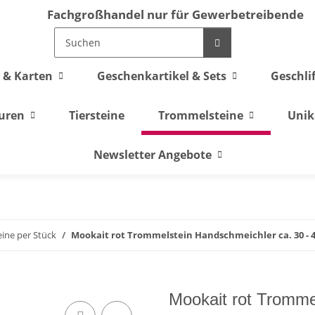
Fachgroßhandel nur für Gewerbetreibende
 & Karten
Geschenkartikel & Sets
Geschli
guren
Tiersteine
Trommelsteine
Unik
Newsletter Angebote
ine per Stück
Mookait rot Trommelstein Handschmeichler ca. 30 -
Mookait rot Tromme