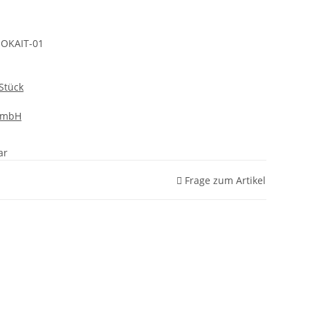
OKAIT-01
Stück
GmbH
ar
Frage zum Artikel