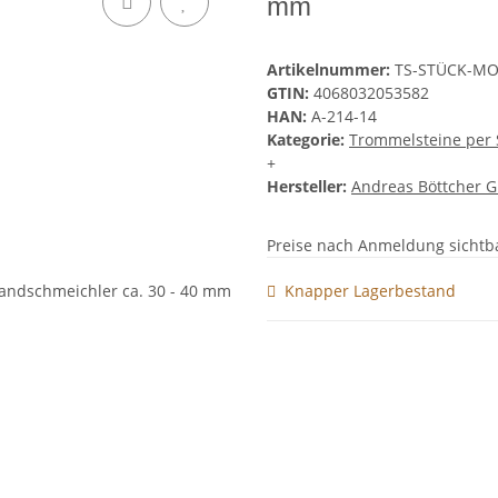
mm
Artikelnummer:
TS-STÜCK-MO
GTIN:
4068032053582
HAN:
A-214-14
Kategorie:
Trommelsteine per 
+
Hersteller:
Andreas Böttcher 
Preise nach Anmeldung sichtb
Knapper Lagerbestand