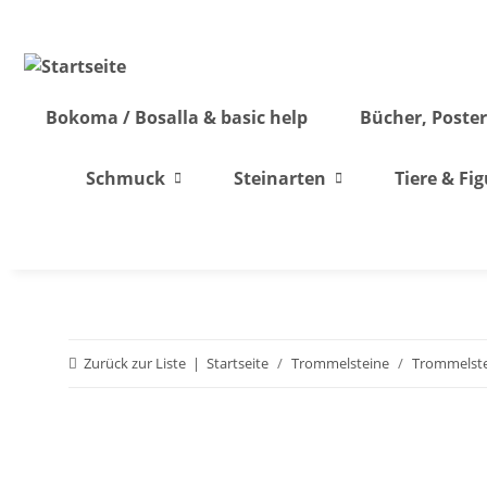
Bokoma / Bosalla & basic help
Bücher, Poster
Schmuck
Steinarten
Tiere & Fi
Zurück zur Liste
Startseite
Trommelsteine
Trommelste