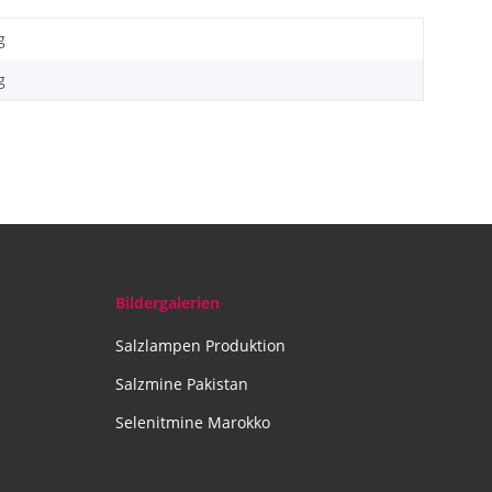
g
g
Bildergalerien
Salzlampen Produktion
Salzmine Pakistan
Selenitmine Marokko