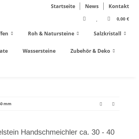
Startseite
News
Kontakt
0,00 €
ffen
Roh & Natursteine
Salzkristall
ate
Wassersteine
Zubehör & Deko
 40 mm
lstein Handschmeichler ca. 30 - 40