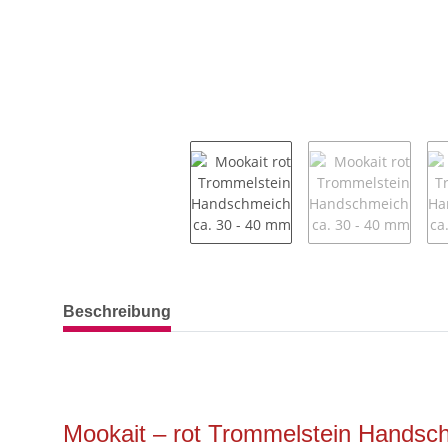
weitere Registerkarten anzeigen
Beschreibung
Mookait – rot Trommelstein Handsch