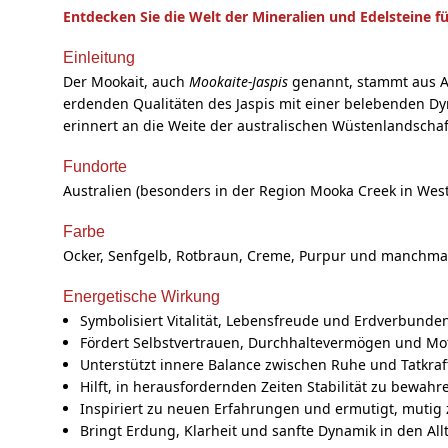
Entdecken Sie die Welt der Mineralien und Edelsteine fü
Einleitung
Der Mookait, auch
Mookaite-Jaspis
genannt, stammt aus Au
erdenden Qualitäten des Jaspis mit einer belebenden Dynam
erinnert an die Weite der australischen Wüstenlandschaf
Fundorte
Australien (besonders in der Region Mooka Creek in Wes
Farbe
Ocker, Senfgelb, Rotbraun, Creme, Purpur und manchmal V
Energetische Wirkung
Symbolisiert Vitalität, Lebensfreude und Erdverbunde
Fördert Selbstvertrauen, Durchhaltevermögen und Mot
Unterstützt innere Balance zwischen Ruhe und Tatkraf
Hilft, in herausfordernden Zeiten Stabilität zu bewahr
Inspiriert zu neuen Erfahrungen und ermutigt, mutig
Bringt Erdung, Klarheit und sanfte Dynamik in den All