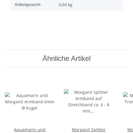
0,04
kg
Artikelgewicht:
Ähnliche Artikel
Aquamarin und
Morganit Splitter
Mo