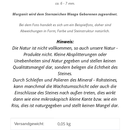
ca. 6 - 7 mm.
Morganit wird dem Sternzeichen Waage Geborenen zugeordnet.
Bei dem Foto handelt es sich um ein Beispielfoto, daher sind
Abweichungen in Form, Farbe und Steinstruktur natürlich.
Hinweis:
Die Natur ist nicht vollkommen, so auch unsere Natur -
Produkte nicht. Kleine Absplitterungen oder
Unebenheiten sind Natur gegeben und stellen keinen
Qualitätsmangel dar, sondern belegen die Echtheit des
Steines.
Durch Schleifen und Polieren des Mineral - Rohsteines,
kann manchmal die Wachstumsschicht oder auch die
Einschlüsse des Steines nach außen treten, dies wirkt
dann wie eine mikroskopisch kleine Kante
bzw. wie ein
Riss, dies ist naturgegeben und stellt keinen Mangel dar.
Produkteigenschaft
Wert
0,05 kg
Versandgewicht: