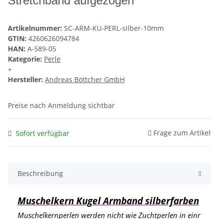
Stretchband aufgezogen
Artikelnummer:
SC-ARM-KU-PERL-silber-10mm
GTIN:
4260626094784
HAN:
A-589-05
Kategorie:
Perle
+
Hersteller:
Andreas Böttcher GmbH
Preise nach Anmeldung sichtbar
Frage zum Artikel
Sofort verfügbar
Beschreibung
Muschelkern Kugel Armband silberfarben
Muschelkernperlen werden nicht wie Zuchtperlen in einr