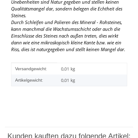
Unebenheiten sind Natur gegeben und stellen keinen
Qualitätsmangel dar, sondern belegen die Echtheit des
Steines.
Durch Schleifen und Polieren des Mineral - Rohsteines,
kann manchmal die Wachstumsschicht oder auch die
Einschlüsse des Steines nach außen treten, dies wirkt
dann wie eine mikroskopisch kleine Kante
bzw. wie ein
Riss, dies ist naturgegeben und stellt keinen Mangel dar.
Produkteigenschaft
Wert
0,01 kg
Versandgewicht:
0,01
kg
Artikelgewicht:
Kunden kauften dazu folgende Artikel: