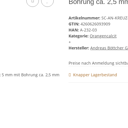
Bohrung ca. 2,5 m
Artikelnummer:
SC-AN-KREUZ
GTIN:
4260626093909
HAN:
A-232-03
Kategorie:
Orangencalcit
+
Hersteller:
Andreas Böttcher 
Preise nach Anmeldung sichtb
Knapper Lagerbestand