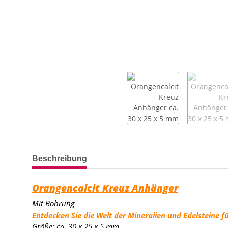
weitere Registerkarten anzeigen
Beschreibung
Orangencalcit Kreuz Anhänger
Mit Bohrung
Entdecken Sie die Welt der Mineralien und Edelsteine fü
Größe: ca. 30 x 25 x 5 mm