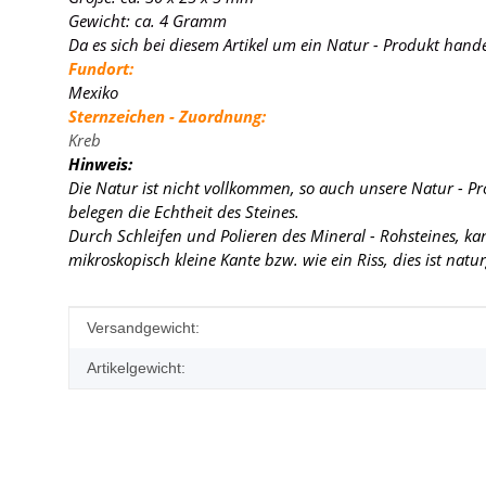
Gewicht: ca. 4 Gramm
Da es sich bei diesem Artikel um ein Natur - Produkt hand
Fundort:
Mexiko
Sternzeichen - Zuordnung:
Kreb
Hinweis:
Die Natur ist nicht vollkommen, so auch unsere Natur - P
belegen die Echtheit des Steines.
Durch Schleifen und Polieren des Mineral - Rohsteines, k
mikroskopisch kleine Kante
bzw. wie ein Riss, dies ist nat
Produkteigenschaft
Wert
Versandgewicht:
Artikelgewicht: