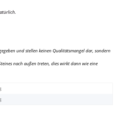
atürlich.
 gegeben und stellen keinen Qualitätsmangel dar, sondern
eines nach außen treten, dies wirkt dann wie eine
g
g