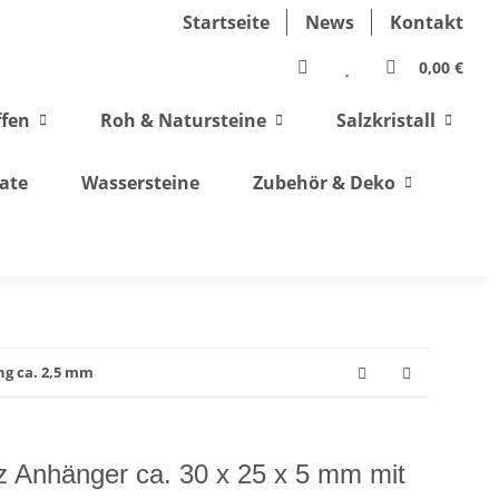
Startseite
News
Kontakt
0,00 €
ffen
Roh & Natursteine
Salzkristall
ate
Wassersteine
Zubehör & Deko
ng ca. 2,5 mm
z Anhänger ca. 30 x 25 x 5 mm mit