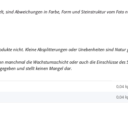
elt, sind Abweichungen in Farbe, Form und Steinstruktur vom Foto n
rodukte nicht. Kleine Absplitterungen oder Unebenheiten sind Natur
ann manchmal die Wachstumsschicht oder auch die Einschlüsse des St
urgegeben und stellt keinen Mangel dar.
0,04 k
0,04
k