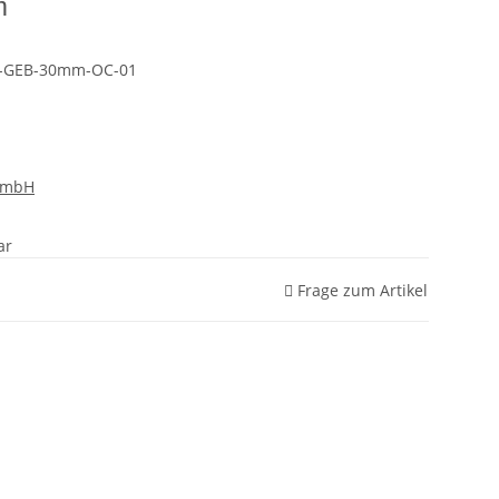
m
-GEB-30mm-OC-01
GmbH
ar
Frage zum Artikel