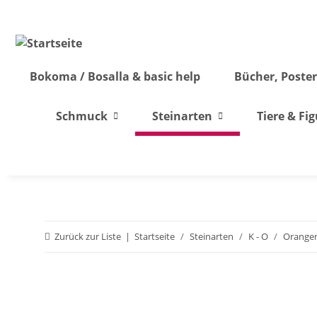
Bokoma / Bosalla & basic help
Bücher, Poster
Schmuck
Steinarten
Tiere & Fi
Zurück zur Liste
Startseite
Steinarten
K - O
Orangen